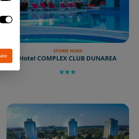
EFORIE NORD
oate
Hotel COMPLEX CLUB DUNAREA