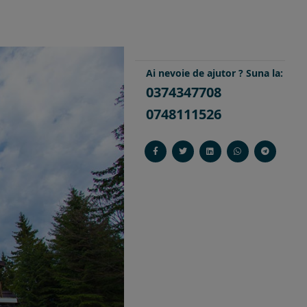
Ai nevoie de ajutor ? Suna la:
0374347708
0748111526