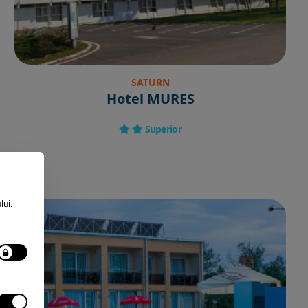
SATURN
Hotel MURES
Superior
lui.