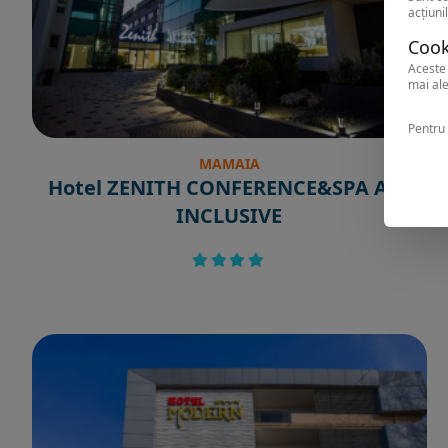
acțiunil
Cook
Aceste 
mai ale
Pentru 
MAMAIA
Hotel ZENITH CONFERENCE&SPA ALL
INCLUSIVE