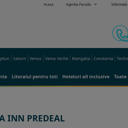
Acasa
Agentia Paradis
Informatii 
ptun
Saturn
Venus
Vama Veche
Mangalia
Constanta
Techi
anta
Litoralul pentru toti
Hoteluri all inclusive
Toate 
A INN PREDEAL