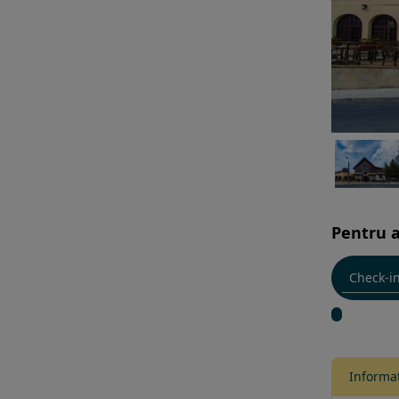
Pentru a
Informat