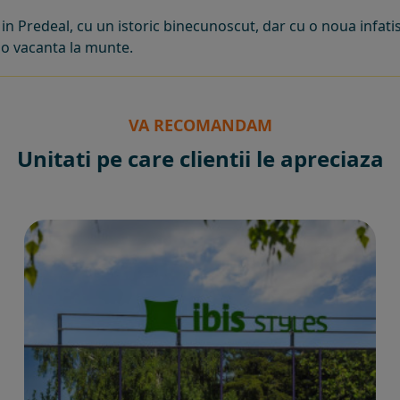
 in Predeal, cu un istoric binecunoscut, dar cu o noua infati
o vacanta la munte.
VA RECOMANDAM
Unitati pe care clientii le apreciaza