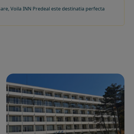
sare, Voila INN Predeal este destinatia perfecta