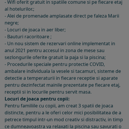
- Wifi oferit gratuit in spatiile comune si pe fiecare etaj
al hotelurilor.;
- Alei de promenade amplasate direct pe faleza Marii
negre;
- Locuri de joaca in aer liber;
- Bauturi racoritoare ;
- Un nou sistem de rezervari online implementat in
anul 2021 pentru accesul in zona de mese sau
sezlongurile oferite gratuit la paja si la piscina;
- Procedurile speciale pentru protectie COVID,
ambalare individuala la vesele si tacamuri, sisteme de
detectie a temperaturii in fiecare receptie si aparate
pentru dezinfectat mainile prezentate pe fiecare etaj,
receptii si in locurile pentru servit masa.
Locuri de joaca pentru copii:
Pentru familiile cu copii, am creat 3 spatii de joaca
distincte, pentru a le oferi celor mici posibilitatea de a
petrece timpul intr-un mod creativ si distractiv, in timp
ce dumneavoastra va relaxati la piscina sau savurati o