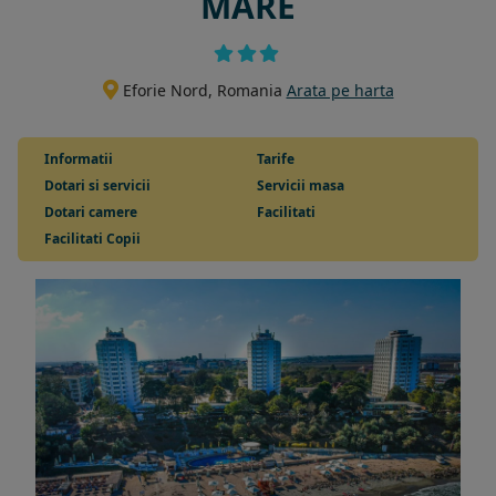
MARE
Eforie Nord, Romania
Arata pe harta
Informatii
Tarife
Dotari si servicii
Servicii masa
Dotari camere
Facilitati
Facilitati Copii