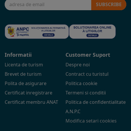
SUBSCRIBE
Informatii
Customer Suport
Licenta de turism
Despre noi
Brevet de turism
Contract cu turistul
Polita de asigurare
Politica cookie
Certificat inregistrare
Termeni si conditii
Certificat membru ANAT
Politica de confidentialitate
A.N.P.C
Modifica setari cookies