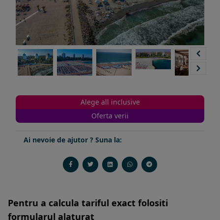
Alege all inclusive
Oferta verii
Ai nevoie de ajutor ? Suna la:
Pentru a calcula tariful exact folositi
formularul alaturat