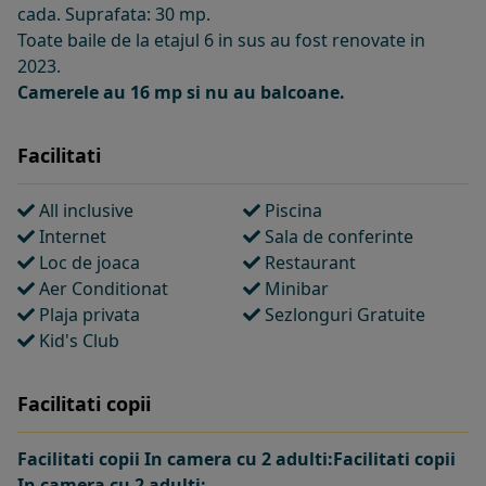
cada. Suprafata: 30 mp.
Toate baile de la etajul 6 in sus au fost renovate in
2023.
Camerele au 16 mp si nu au balcoane.
Facilitati
All inclusive
Piscina
Internet
Sala de conferinte
Loc de joaca
Restaurant
Aer Conditionat
Minibar
Plaja privata
Sezlonguri Gratuite
Kid's Club
Facilitati copii
Facilitati copii In camera cu 2 adulti:Facilitati copii
In camera cu 2 adulti: