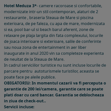
Hotel Meduza 3*
- camere racoroase si confortabile,
modernizate intr-un stil contemporan, alaturi de 2
restaurante , braseria Steaua de Mare si piscina
exterioara, de pe faleza, cu apa de mare, modernizata
si ea, pool bar-ul si beach barul aferent, zone de
relaxare pe plaja largita din fata complexului, locurile
de joaca interioare si exterioare, salile de conferinte
sau noua zona de entertainment in aer liber
inaugurate in anul 2020 vin sa completeze experienta
de neuitat de la Steaua de Mare.
In cadrul serviciilor turistice nu sunt incluse locurile de
parcare pentru autoturismele turistilor, aceasta se
poate face pe aleile publice.
OBIGATORIU: In momentul cazarii va fi perceputa o
garantie de 200 lei/camera, garantie care se poate
plati doar cu card bancar. Garantia se deblocheaza
in ziua de check-out..
Servicii incluse: