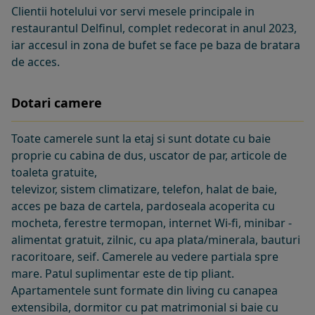
Clientii hotelului vor servi mesele principale in
restaurantul Delfinul, complet redecorat in anul 2023,
iar accesul in zona de bufet se face pe baza de bratara
de acces.
Dotari camere
Toate camerele sunt la etaj si sunt dotate cu baie
proprie cu cabina de dus, uscator de par, articole de
toaleta gratuite,
televizor, sistem climatizare, telefon, halat de baie,
acces pe baza de cartela, pardoseala acoperita cu
mocheta, ferestre termopan, internet Wi-fi, minibar -
alimentat gratuit, zilnic, cu apa plata/minerala, bauturi
racoritoare, seif. Camerele au vedere partiala spre
mare. Patul suplimentar este de tip pliant.
Apartamentele sunt formate din living cu canapea
extensibila, dormitor cu pat matrimonial si baie cu