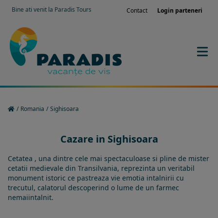
Bine ati venit la Paradis Tours
Contact
Login parteneri
/
Romania
/
Sighisoara
Cazare in Sighisoara
Cetatea , una dintre cele mai spectaculoase si pline de mister
cetatii medievale din Transilvania, reprezinta un veritabil
monument istoric ce pastreaza vie emotia intalnirii cu
trecutul, calatorul descoperind o lume de un farmec
nemaiintalnit.