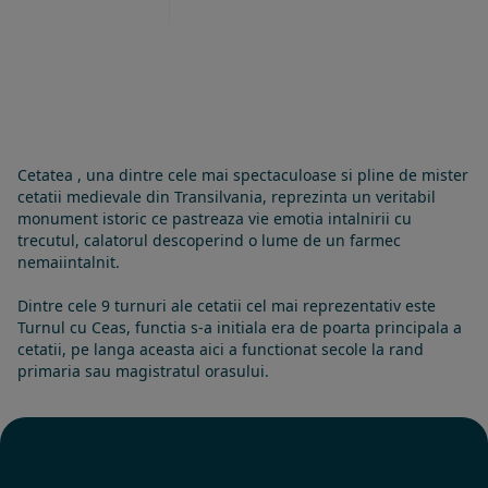
Cetatea , una dintre cele mai spectaculoase si pline de mister
cetatii medievale din Transilvania, reprezinta un veritabil
monument istoric ce pastreaza vie emotia intalnirii cu
trecutul, calatorul descoperind o lume de un farmec
nemaiintalnit.
Dintre cele 9 turnuri ale cetatii cel mai reprezentativ este
Turnul cu Ceas, functia s-a initiala era de poarta principala a
cetatii, pe langa aceasta aici a functionat secole la rand
primaria sau magistratul orasului.