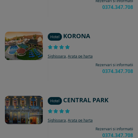
Rezervari si informatii
0374.347.708
KORONA
Hotel
Sighisoara
,
Arata pe harta
Rezervari si informatii
0374.347.708
CENTRAL PARK
Hotel
Sighisoara
,
Arata pe harta
Rezervari si informatii
0374.347.708