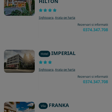
HILTON
Sighisoara
,
Arata pe harta
Rezervari si informatii
0374.347.708
IMPERIAL
Hotel
Sighisoara
,
Arata pe harta
Rezervari si informatii
0374.347.708
FRANKA
Vila