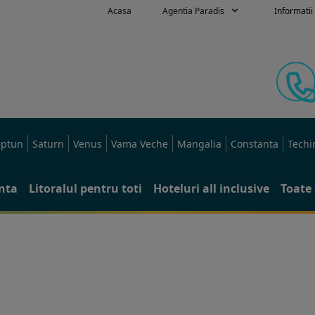
Acasa
Agentia Paradis
Informatii 
ptun
Saturn
Venus
Vama Veche
Mangalia
Constanta
Techi
anta
Litoralul pentru toti
Hoteluri all inclusive
Toate 