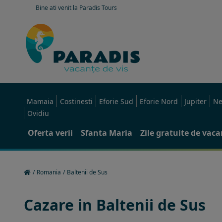
Bine ati venit la Paradis Tours
Mamaia
Costinesti
Eforie Sud
Eforie Nord
Jupiter
Ne
Ovidiu
Oferta verii
Sfanta Maria
Zile gratuite de vac
/
Romania
/
Baltenii de Sus
Cazare in Baltenii de Sus