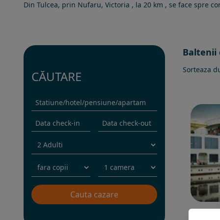
Din Tulcea, prin Nufaru, Victoria , la 20 km , se face spre 
Baltenii 
Sorteaza d
CĂUTARE