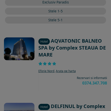
Exclusiv Paradis
Stele 1-5
Stele 5-1
AQVATONIC BALNEO
Hotel
SPA by Complex STEAUA DE
MARE
Eforie Nord
,
Arata pe harta
Rezervari si informatii
0374.347.708
DELFINUL by Complex
Hotel