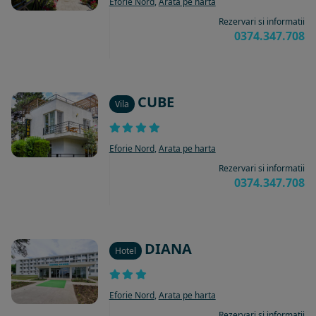
Eforie Nord
,
Arata pe harta
Rezervari si informatii
0374.347.708
CUBE
Vila
Eforie Nord
,
Arata pe harta
Rezervari si informatii
0374.347.708
DIANA
Hotel
Eforie Nord
,
Arata pe harta
Rezervari si informatii