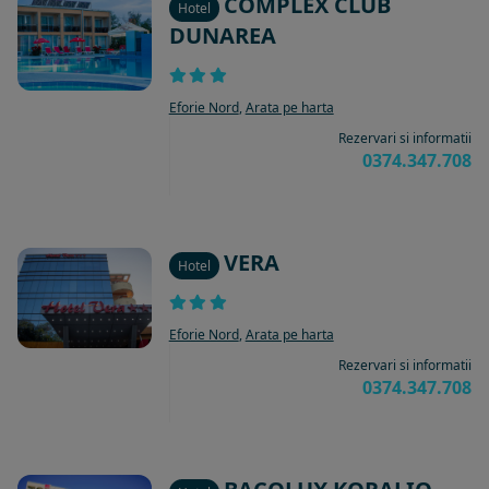
COMPLEX CLUB
Hotel
DUNAREA
Eforie Nord
,
Arata pe harta
Rezervari si informatii
0374.347.708
VERA
Hotel
Eforie Nord
,
Arata pe harta
Rezervari si informatii
0374.347.708