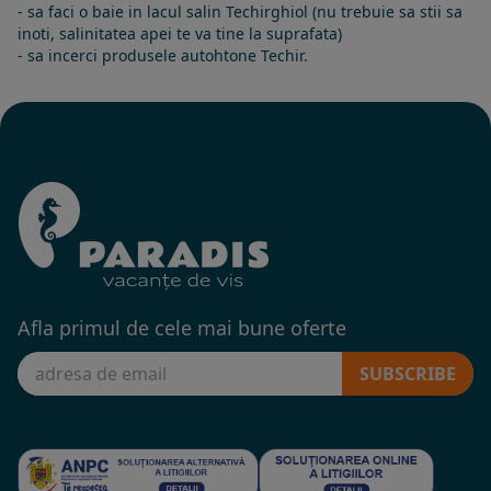
- sa faci o baie in lacul salin Techirghiol (nu trebuie sa stii sa
inoti, salinitatea apei te va tine la suprafata)
- sa incerci produsele autohtone Techir.
Afla primul de cele mai bune oferte
SUBSCRIBE