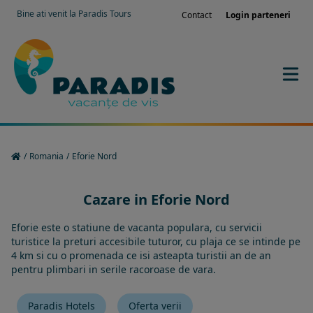
Bine ati venit la Paradis Tours
Contact
Login parteneri
/
Romania
/
Eforie Nord
Cazare in Eforie Nord
Eforie este o statiune de vacanta populara, cu servicii
turistice la preturi accesibile tuturor, cu plaja ce se intinde pe
4 km si cu o promenada ce isi asteapta turistii an de an
pentru plimbari in serile racoroase de vara.
Paradis Hotels
Oferta verii