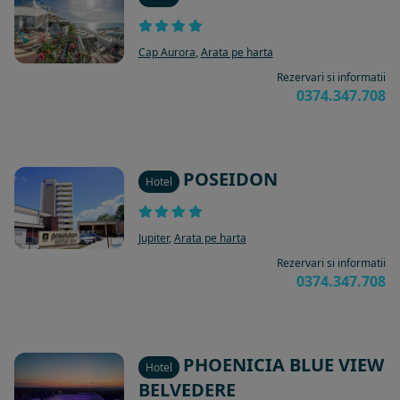
Cap Aurora
,
Arata pe harta
Rezervari si informatii
0374.347.708
POSEIDON
Hotel
Jupiter
,
Arata pe harta
Rezervari si informatii
0374.347.708
PHOENICIA BLUE VIEW
Hotel
BELVEDERE