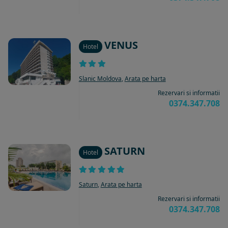
VENUS
Hotel
Slanic Moldova
,
Arata pe harta
Rezervari si informatii
0374.347.708
SATURN
Hotel
Saturn
,
Arata pe harta
Rezervari si informatii
0374.347.708