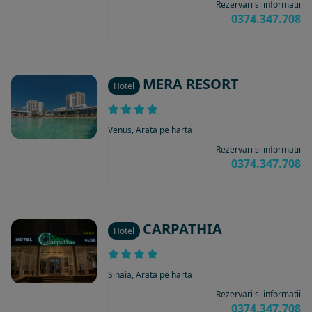
Rezervari si informatii
0374.347.708
MERA RESORT
Hotel
Venus
,
Arata pe harta
Rezervari si informatii
0374.347.708
CARPATHIA
Hotel
Sinaia
,
Arata pe harta
Rezervari si informatii
0374.347.708