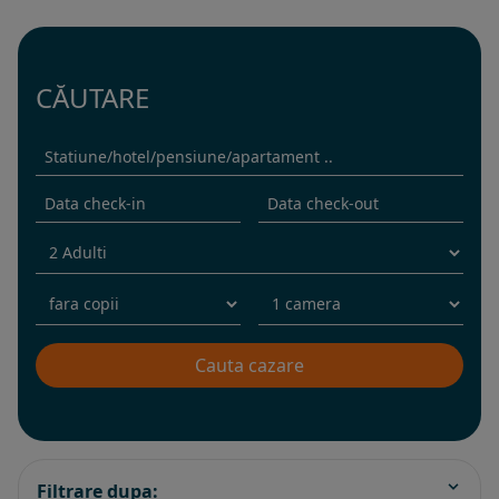
CĂUTARE
Filtrare dupa: