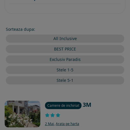
Sorteaza dupa:
All Inclusive
BEST PRICE
Exclusiv Paradis
Stele 1-5
Stele 5-1
3M
Camere de inchiriat
2 Mai
,
Arata pe harta