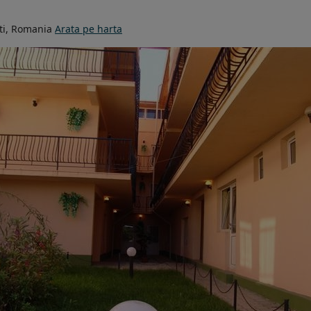
ti, Romania
Arata pe harta