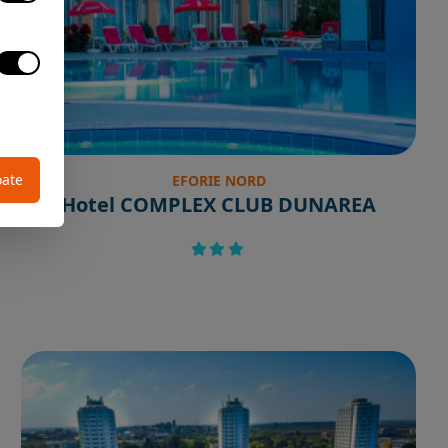
oate
EFORIE NORD
Hotel COMPLEX CLUB DUNAREA