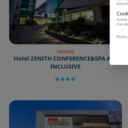
acțiunil
Cook
Aceste 
mai ale
Pentru 
MAMAIA
Hotel ZENITH CONFERENCE&SPA ALL
INCLUSIVE