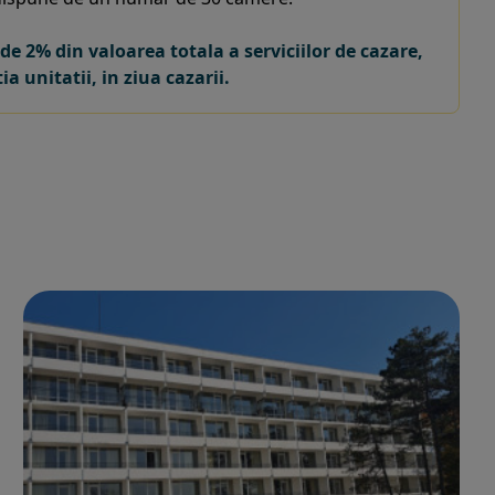
e 2% din valoarea totala a serviciilor de cazare,
a unitatii, in ziua cazarii.