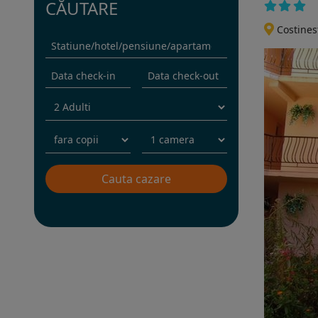
CĂUTARE
Costines
Rezervati sejurul in hotel