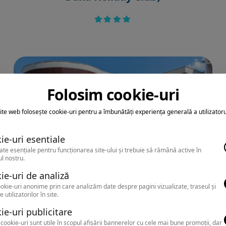
Folosim cookie-uri
ite web folosește cookie-uri pentru a îmbunătăți experiența generală a utilizatoru
ie-uri esentiale
ate esențiale pentru funcționarea site-ului și trebuie să rămână active în
l nostru.
ie-uri de analiză
okie-uri anonime prin care analizăm date despre pagini vizualizate, traseul și
e utilizatorilor în site.
ie-uri publicitare
NEPTUN
cookie-uri sunt utile în scopul afișării bannerelor cu cele mai bune promoții, dar