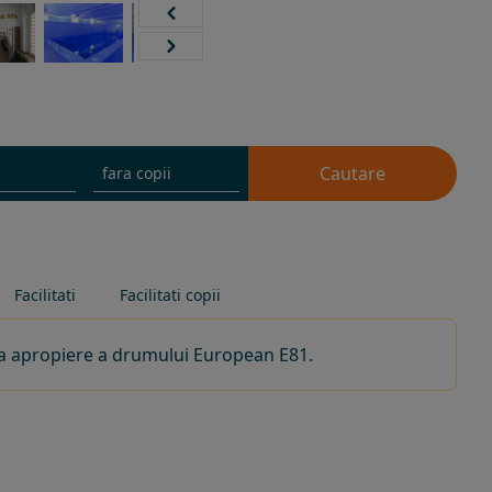
Cautare
Facilitati
Facilitati copii
iata apropiere a drumului European E81.