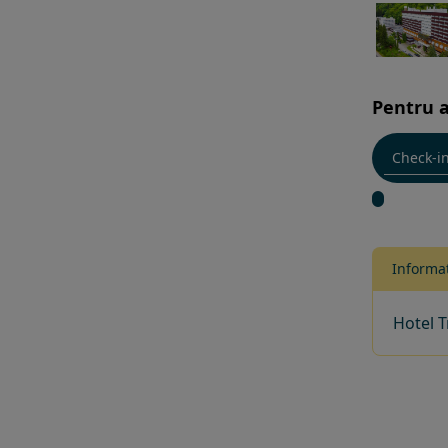
Pentru a
Informat
Hotel T