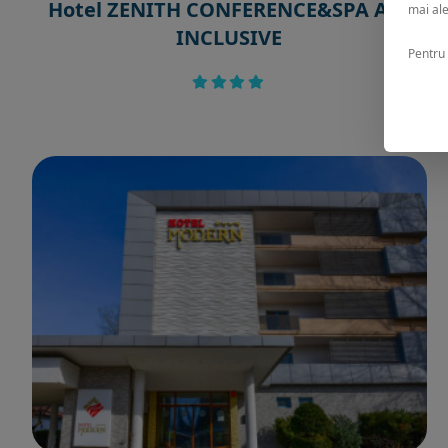
Hotel ZENITH CONFERENCE&SPA ALL
mai ale
INCLUSIVE
Pentru 