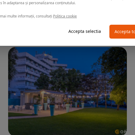
Hotel 2D RESORT & SPA
s în adaptarea și personalizarea conținutului.
mai multe informații, consultați
Politica cookie
Accepta selectia
Accepta t