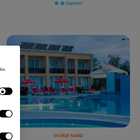
Superior
lui.
EFORIE NORD