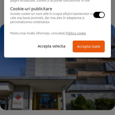
pagini vizualizate, traseul și acțiunile utilizatorilor în site.
Cookie-uri publicitare
Aceste cookie-uri sunt utile în scopul afișării bannerelor cu
cele mai bune promoții, dar mai ales în adaptarea și
personalizarea conținutului.
Pentru mai multe informații, consultați
Politica cookie
Accepta selectia
Accepta toate