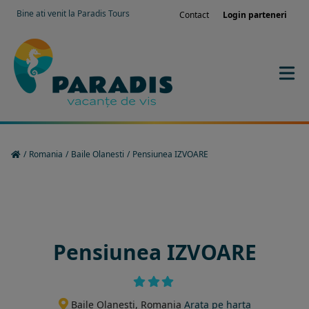
Bine ati venit la Paradis Tours
Contact
Login parteneri
/
Romania
/
Baile Olanesti
/
Pensiunea IZVOARE
Rezervati sejurul in hotel
Pensiunea IZVOARE
Baile Olanesti, Romania
Arata pe harta