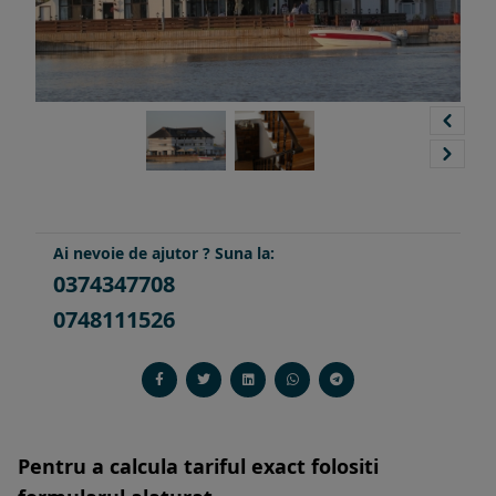
Ai nevoie de ajutor ? Suna la:
0374347708
0748111526
Pentru a calcula tariful exact folositi