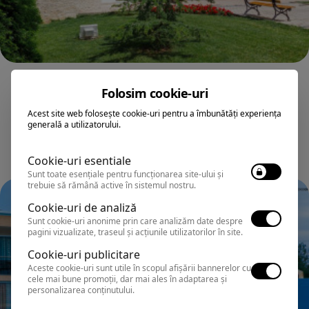
NEPTUN
Folosim cookie-uri
Hotel 2D RESORT & SPA
Acest site web folosește cookie-uri pentru a îmbunătăți experiența
generală a utilizatorului.
Cookie-uri esentiale
Sunt toate esențiale pentru funcționarea site-ului și
trebuie să rămână active în sistemul nostru.
Cookie-uri de analiză
Sunt cookie-uri anonime prin care analizăm date despre
pagini vizualizate, traseul și acțiunile utilizatorilor în site.
Cookie-uri publicitare
Aceste cookie-uri sunt utile în scopul afișării bannerelor cu
cele mai bune promoții, dar mai ales în adaptarea și
personalizarea conținutului.