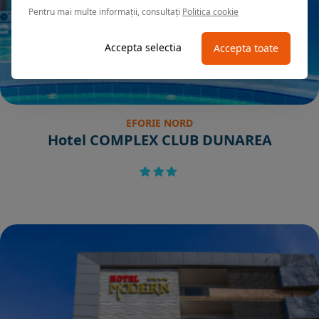
Pentru mai multe informații, consultați
Politica cookie
Accepta selectia
Accepta toate
EFORIE NORD
Hotel COMPLEX CLUB DUNAREA