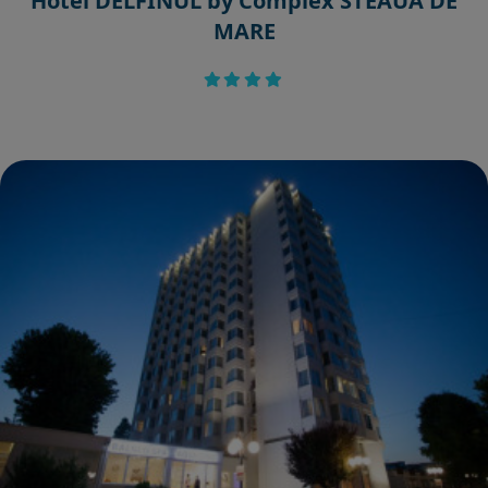
Hotel DELFINUL by Complex STEAUA DE
MARE