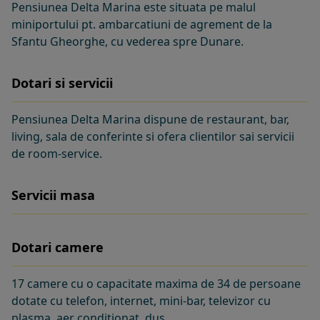
Pensiunea Delta Marina este situata pe malul
miniportului pt. ambarcatiuni de agrement de la
Sfantu Gheorghe, cu vederea spre Dunare.
Dotari si servicii
Pensiunea Delta Marina dispune de restaurant, bar,
living, sala de conferinte si ofera clientilor sai servicii
de room-service.
Servicii masa
Dotari camere
17 camere cu o capacitate maxima de 34 de persoane
dotate cu telefon, internet, mini-bar, televizor cu
plasma, aer conditionat, dus.