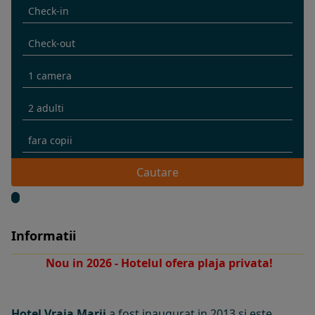
Cautare
Informatii
Nou in 2026 - Hotelul ofera plaja privata!
Hotel Vraja Marii
a fost inaugurat in 2013 si este