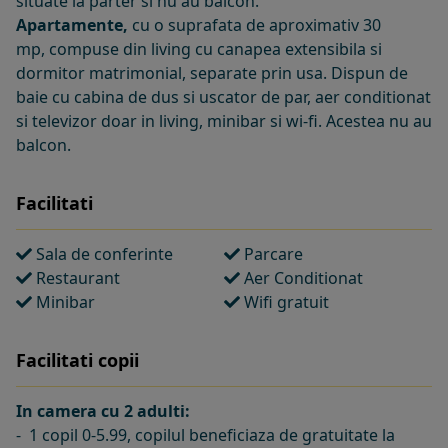
situate la parter si nu au balcon.
Apartamente,
cu o suprafata de aproximativ 30
mp, compuse din living cu canapea extensibila si
dormitor matrimonial, separate prin usa. Dispun de
baie cu cabina de dus si uscator de par, aer conditionat
si televizor doar in living, minibar si wi-fi. Acestea nu au
balcon.
Facilitati
Sala de conferinte
Parcare
Restaurant
Aer Conditionat
Minibar
Wifi gratuit
Facilitati copii
In camera cu 2 adulti:
- 1 copil 0-5.99, copilul beneficiaza de gratuitate la