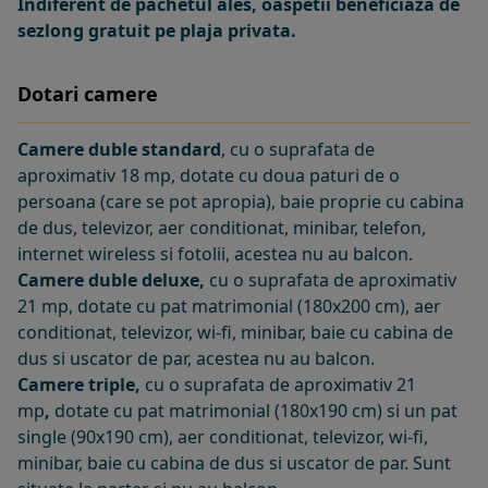
Indiferent de pachetul ales, oaspetii beneficiaza de
sezlong gratuit pe plaja privata.
Dotari camere
Camere duble standard
, cu o suprafata de
aproximativ 18 mp, dotate cu doua paturi de o
persoana (care se pot apropia), baie proprie cu cabina
de dus, televizor, aer conditionat, minibar, telefon,
internet wireless si fotolii, acestea nu au balcon.
Camere duble deluxe,
cu o suprafata de aproximativ
21 mp,
dotate cu pat matrimonial (180x200 cm), aer
conditionat, televizor, wi-fi, minibar, baie cu cabina de
dus si uscator de par, acestea nu au balcon.
Camere triple,
cu o suprafata de aproximativ 21
mp
,
dotate cu pat matrimonial (180x190 cm) si un pat
single (90x190 cm), aer conditionat, televizor, wi-fi,
minibar, baie cu cabina de dus si uscator de par. Sunt