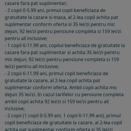
cazare fara pat suplimentar;
- 2 copii 0-5.99 ani, primul copil beneficiaza de
gratuitate la cazare si masa, al 2-lea copil achita pat
suplimentar conform oferta si 35 lei/zi pentru mic
dejun, 92 lei/zi pentru pensiune completa si 159 lei/zi
pentru all inclusive;
- 1 copil 6-11.99 ani, copilul beneficiaza de gratuitate la
cazare fara pat suplimentar si achita 35 lei/zi pentru
mic dejun, 92 lei/zi pentru pensiune completa si 159
lei/zi pentru all inclusive;
- 2 copii 6-11.99 ani, primul copil beneficiaza de
gratuitate la cazare, al 2-lea copil achita pat
suplimentar conform oferta. Ambii copii achita mic
dejun 35 lei/zi. In cazul tarifelor cu pensiune completa
ambii copii achita 92 lei/zi si 159 lei/zi pentru all
inclusive;
- 2 copii (1 copil 0-5.99 ani, 1 copil 6-11.99 ani), primul
copil beneficiaza de gratuitate la cazare, al 2-lea copil
achita pat suplimentar conform oferta si 35 lei/zi