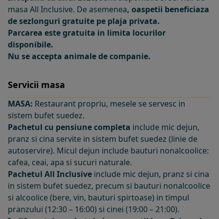
masa All Inclusive. De asemenea
, oaspetii beneficiaza
de sezlonguri gratuite pe plaja privata.
Parcarea este gratuita in limita locurilor
disponibile.
Nu se accepta animale de companie.
Servicii masa
MASA:
Restaurant propriu, mesele se servesc in
sistem bufet suedez.
Pachetul cu pensiune completa
include mic dejun,
pranz si cina servite in sistem bufet suedez (linie de
autoservire). Micul dejun include bauturi nonalcoolice:
cafea, ceai, apa si sucuri naturale.
Pachetul All Inclusive
include mic dejun, pranz si cina
in sistem bufet suedez, precum si bauturi nonalcoolice
si alcoolice (bere, vin, bauturi spirtoase) in timpul
pranzului (12:30 – 16:00) si cinei (19:00 – 21:00).