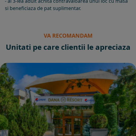
- al 3-lea adult achita contravaloarea unui loc cu masa
si beneficiaza de pat suplimentar.
VA RECOMANDAM
Unitati pe care clientii le apreciaza