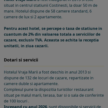
situat in centrul statiunii Costinesti, la doar 50 m de
mare. Hotelul dispune de 58 camere standard, 6
camere de lux si 2 apartamente.
Pentru acest hotel, se percepe o taxa de statiune in
cuantum de 2% din valoarea totala a serviciilor de
cazare, exclusiv TVA. Aceasta se achita la receptia
unitatii, in ziua cazarii.
Dotari si servicii
Hotelul Vraja Marii a fost deschis in anul 2013 si
dispune de 132 de locuri de cazare, repartizate in
camere duble si apartamente.
Complexul pune la dispozitia turistilor restaurant
situat pe malul marii, terasa, bar si o sala de conferinte
de 100 locuri .
Incepand cu anul 2026
, sunt disponibile si servicii de