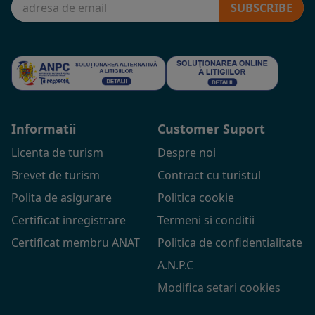
SUBSCRIBE
Informatii
Customer Suport
Licenta de turism
Despre noi
Brevet de turism
Contract cu turistul
Polita de asigurare
Politica cookie
Certificat inregistrare
Termeni si conditii
Certificat membru ANAT
Politica de confidentialitate
A.N.P.C
Modifica setari cookies