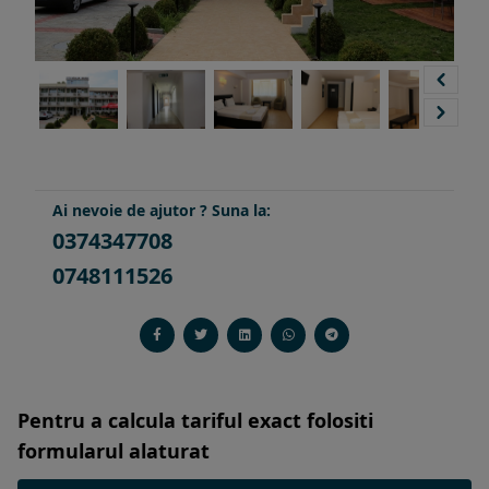
Ai nevoie de ajutor ? Suna la:
0374347708
0748111526
Pentru a calcula tariful exact folositi
formularul alaturat