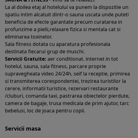
La al doilea etaj al hotelului va punem la dispozitie un
spatiu intim alcatuit dintr-o sauna uscata unde puteti
beneficia de efecte garantate precum curatarea in
profunzime a pielii,relaxare fizica si mentala cat si
eliminarea toxinelor.
Sala fitness dotata cu aparatura profesionala
destinata fiecarui grup de muschi.
Servicii Gratuite:
aer conditionat. internet in tot
hotelul, sauna, sala fitness, parcare proprie
supravegheata video 24/24h, seif la receptie, primirea
si transmiterea corespondentei, trezirea turistilor la
cerere, informatii turistice, rezervari restaurante
/cluburi, comanda taxi, pastrarea obiectelor pierdute,
camera de bagaje, trusa medicala de prim ajutor, tarc
bebelusi, loc de joaca pentru copii.
Servicii masa