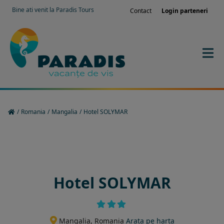
Bine ati venit la Paradis Tours
Contact
Login parteneri
/
Romania
/
Mangalia
/
Hotel SOLYMAR
Rezervati sejurul in hotel
Hotel SOLYMAR
Mangalia, Romania
Arata pe harta