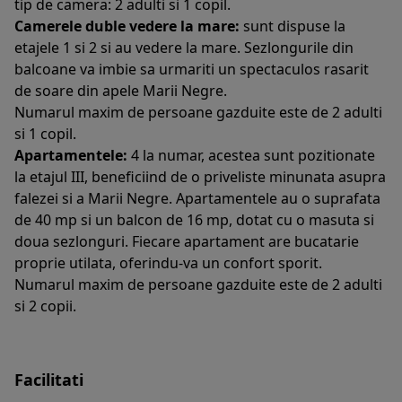
tip de camera: 2 adulti si 1 copil.
Camerele duble vedere la mare:
sunt dispuse la
etajele 1 si 2 si au vedere la mare. Sezlongurile din
balcoane va imbie sa urmariti un spectaculos rasarit
de soare din apele Marii Negre.
Numarul maxim de persoane gazduite este de 2 adulti
si 1 copil.
Apartamentele:
4 la numar, acestea sunt pozitionate
la etajul III, beneficiind de o priveliste minunata asupra
falezei si a Marii Negre. Apartamentele au o suprafata
de 40 mp si un balcon de 16 mp, dotat cu o masuta si
doua sezlonguri. Fiecare apartament are bucatarie
proprie utilata, oferindu-va un confort sporit.
Numarul maxim de persoane gazduite este de 2 adulti
si 2 copii.
Facilitati