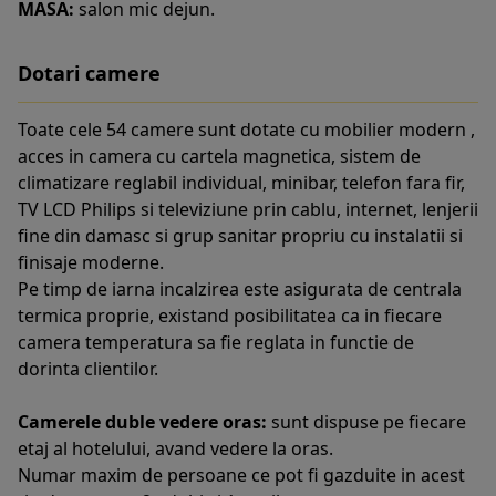
MASA:
salon mic dejun.
Dotari camere
Toate cele 54 camere sunt dotate cu mobilier modern ,
acces in camera cu cartela magnetica, sistem de
climatizare reglabil individual, minibar, telefon fara fir,
TV LCD Philips si televiziune prin cablu, internet, lenjerii
fine din damasc si grup sanitar propriu cu instalatii si
finisaje moderne.
Pe timp de iarna incalzirea este asigurata de centrala
termica proprie, existand posibilitatea ca in fiecare
camera temperatura sa fie reglata in functie de
dorinta clientilor.
Camerele duble vedere oras:
sunt dispuse pe fiecare
etaj al hotelului, avand vedere la oras.
Numar maxim de persoane ce pot fi gazduite in acest