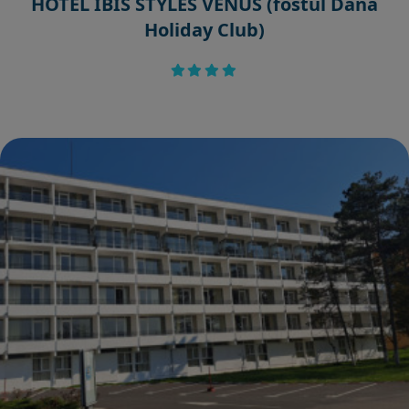
HOTEL IBIS STYLES VENUS (fostul Dana
Holiday Club)