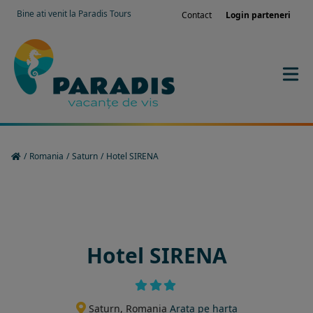
Bine ati venit la Paradis Tours
Contact
Login parteneri
/
Romania
/
Saturn
/
Hotel SIRENA
Rezervati sejurul in hotel
Hotel SIRENA
Saturn, Romania
Arata pe harta