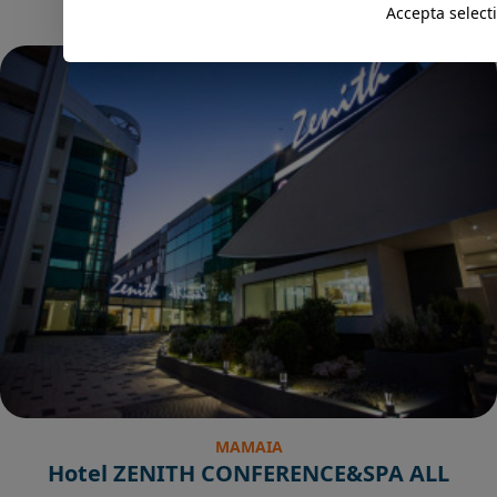
Accepta select
MAMAIA
Hotel ZENITH CONFERENCE&SPA ALL