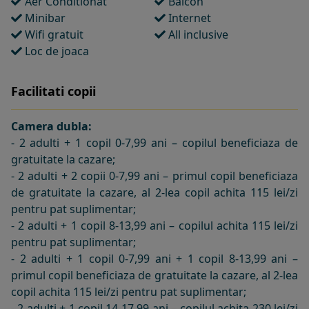
Aer Conditionat
Balcon
Minibar
Internet
Wifi gratuit
All inclusive
Loc de joaca
Facilitati copii
Camera dubla:
- 2 adulti + 1 copil 0-7,99 ani – copilul beneficiaza de
gratuitate la cazare;
- 2 adulti + 2 copii 0-7,99 ani – primul copil beneficiaza
de gratuitate la cazare, al 2-lea copil achita 115 lei/zi
pentru pat suplimentar;
- 2 adulti + 1 copil 8-13,99 ani – copilul achita 115 lei/zi
pentru pat suplimentar;
- 2 adulti + 1 copil 0-7,99 ani + 1 copil 8-13,99 ani –
primul copil beneficiaza de gratuitate la cazare, al 2-lea
copil achita 115 lei/zi pentru pat suplimentar;
- 2 adulti + 1 copil 14-17,99 ani – copilul achita 230 lei/zi