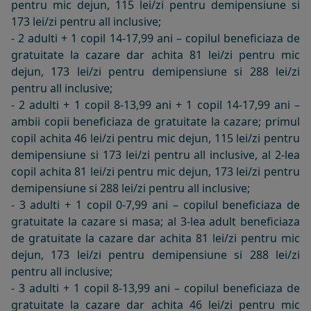
pentru mic dejun, 115 lei/zi pentru demipensiune si
173 lei/zi pentru all inclusive;
- 2 adulti + 1 copil 14-17,99 ani – copilul beneficiaza de
gratuitate la cazare dar achita 81 lei/zi pentru mic
dejun, 173 lei/zi pentru demipensiune si 288 lei/zi
pentru all inclusive;
- 2 adulti + 1 copil 8-13,99 ani + 1 copil 14-17,99 ani –
ambii copii beneficiaza de gratuitate la cazare; primul
copil achita 46 lei/zi pentru mic dejun, 115 lei/zi pentru
demipensiune si 173 lei/zi pentru all inclusive, al 2-lea
copil achita 81 lei/zi pentru mic dejun, 173 lei/zi pentru
demipensiune si 288 lei/zi pentru all inclusive;
- 3 adulti + 1 copil 0-7,99 ani – copilul beneficiaza de
gratuitate la cazare si masa; al 3-lea adult beneficiaza
de gratuitate la cazare dar achita 81 lei/zi pentru mic
dejun, 173 lei/zi pentru demipensiune si 288 lei/zi
pentru all inclusive;
- 3 adulti + 1 copil 8-13,99 ani – copilul beneficiaza de
gratuitate la cazare dar achita 46 lei/zi pentru mic