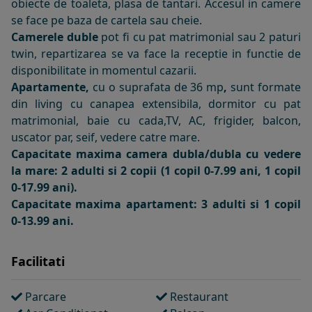
obiecte de toaleta, plasa de tantari. Accesul in camere
se face pe baza de cartela sau cheie.
Camerele duble
pot fi cu pat matrimonial sau 2 paturi
twin, repartizarea se va face la receptie in functie de
disponibilitate in momentul cazarii.
Apartamente,
cu o suprafata de 36 mp
,
sunt formate
din living cu canapea extensibila, dormitor cu pat
matrimonial, baie cu cada,TV, AC, frigider, balcon,
uscator par, seif, vedere catre mare.
Capacitate maxima camera dubla/dubla cu vedere
la mare: 2 adulti si 2 copii (1 copil 0-7.99 ani, 1 copil
0-17.99 ani).
Capacitate maxima apartament: 3 adulti si 1 copil
0-13.99 ani.
Facilitati
Parcare
Restaurant