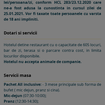
lei/persoana/zi, conform HCL 283/23.12.2020 care
ne-a fost adusa la cunostinta in cursul zilei de
25.01.2021. Vor fi taxate toate persoanele cu varsta
de 18 ani impliniti.
Dotari si servicii
Hotelul detine restaurant cu o capacitate de 605 locuri,
bar de zi, terasa si o parcare contra cost, in limita
locurilor disponibile.
Hotelul nu accepta animale de companie.
Servicii masa
Pachet All inclusive:
- 3 mese principale sub forma de
bufet ( mic dejun, pranz si cina).
Mic-dejun
(07:30-10:00);
Pranz
(12:30-14:30);