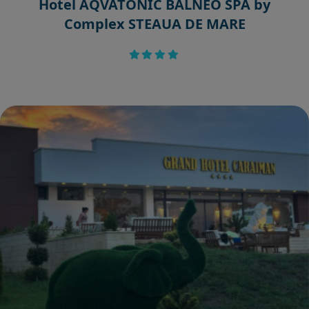
Hotel AQVATONIC BALNEO SPA by
Complex STEAUA DE MARE