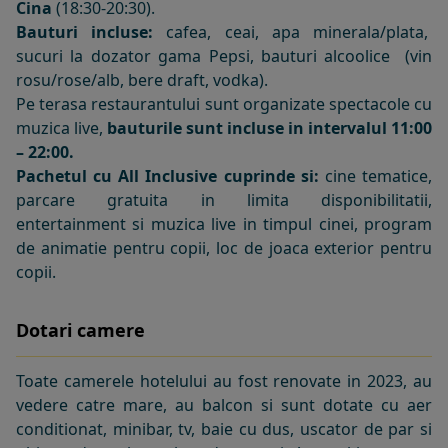
Cina
(18:30-20:30).
Bauturi incluse:
cafea, ceai, apa minerala/plata,
sucuri la dozator gama Pepsi, bauturi alcoolice (vin
rosu/rose/alb, bere draft, vodka).
Pe terasa restaurantului sunt organizate spectacole cu
muzica live,
bauturile sunt incluse in intervalul 11:00
– 22:00.
Pachetul cu All Inclusive cuprinde si:
cine tematice,
parcare gratuita in limita disponibilitatii,
entertainment si muzica live in timpul cinei, program
de animatie pentru copii, loc de joaca exterior pentru
copii.
Dotari camere
Toate camerele hotelului au fost renovate in 2023, au
vedere catre mare, au balcon si sunt dotate cu aer
conditionat, minibar, tv, baie cu dus, uscator de par si