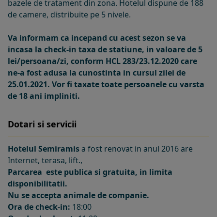
bazele de tratament din zona. Hotelul dispune de 188
de camere, distribuite pe 5 nivele.
Va informam ca incepand cu acest sezon se va
incasa la check-in taxa de statiune, in valoare de 5
lei/persoana/zi, conform HCL 283/23.12.2020 care
ne-a fost adusa la cunostinta in cursul zilei de
25.01.2021. Vor fi taxate toate persoanele cu varsta
de 18 ani impliniti.
Dotari si servicii
Hotelul Semiramis
a fost renovat in anul 2016 are
Internet, terasa, lift.,
Parcarea este publica si gratuita, in limita
disponibilitatii.
Nu se accepta animale de companie.
Ora de check-in:
18:00