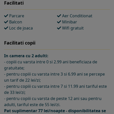
Facilitati
Parcare
Aer Conditionat
Balcon
Minibar
Loc de joaca
Wifi gratuit
Facilitati copii
In camera cu 2 adulti:
- copiii cu varsta intre 0 si 2.99 ani beneficiaza de
gratuitate;
- pentru copiii cu varsta intre 3 si 6.99 ani se percepe
un tarif de 22 lei/zi;
- pentru copiii cu varsta intre 7 si 11.99 ani tariful este
de 33 lei/zi;
- pentru copiii cu varsta de peste 12 ani sau pentru
adulti, tariful este de 55 lei/zi.
Pat suplimentar 77 lei/noapte - disponibilitatea se