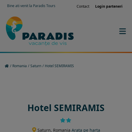
Bine ati venit la Paradis Tours
Contact
Login parteneri
/
Romania
/
Saturn
/
Hotel SEMIRAMIS
Rezervati sejurul in hotel
Hotel SEMIRAMIS
Saturn, Romania
Arata pe harta