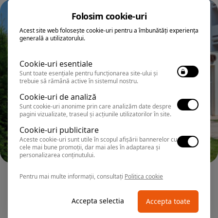
Folosim cookie-uri
Acest site web folosește cookie-uri pentru a îmbunătăți experiența
generală a utilizatorului.
Cookie-uri esentiale
Sunt toate esențiale pentru funcționarea site-ului și
trebuie să rămână active în sistemul nostru.
Cookie-uri de analiză
Sunt cookie-uri anonime prin care analizăm date despre
pagini vizualizate, traseul și acțiunile utilizatorilor în site.
Cookie-uri publicitare
Aceste cookie-uri sunt utile în scopul afișării bannerelor cu
cele mai bune promoții, dar mai ales în adaptarea și
personalizarea conținutului.
NEPTUN
Pentru mai multe informații, consultați
Politica cookie
Hotel 2D RESORT & SPA
Accepta selectia
Accepta toate