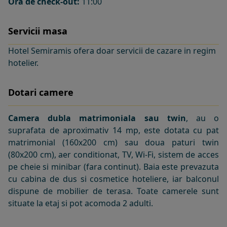
Ora de check-out:
11:00
Servicii masa
Hotel Semiramis ofera doar servicii de cazare in regim
hotelier.
Dotari camere
Camera dubla matrimoniala sau twin
, au o
suprafata de aproximativ 14 mp, este dotata cu pat
matrimonial (160x200 cm) sau doua paturi twin
(80x200 cm), aer conditionat, TV, Wi-Fi, sistem de acces
pe cheie si minibar (fara continut). Baia este prevazuta
cu cabina de dus si cosmetice hoteliere, iar balconul
dispune de mobilier de terasa. Toate camerele sunt
situate la etaj si pot acomoda 2 adulti.