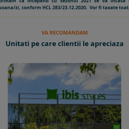
ormam ca incepand cu sezonul 2021 se va incasa l
rsoana/zi, conform HCL 283/23.12.2020. Vor fi taxate toat
VA RECOMANDAM
Unitati pe care clientii le apreciaza