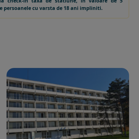
a check-in taxa de statiune, in valoare de 5
e persoanele cu varsta de 18 ani impliniti.