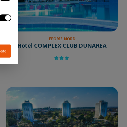
EFORIE NORD
Hotel COMPLEX CLUB DUNAREA
oate