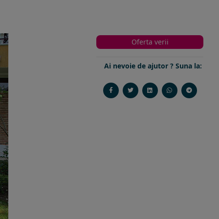
Oferta verii
Ai nevoie de ajutor ? Suna la: