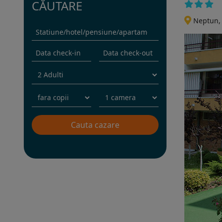
CĂUTARE
Neptun,
Rezervati sejurul in hotel