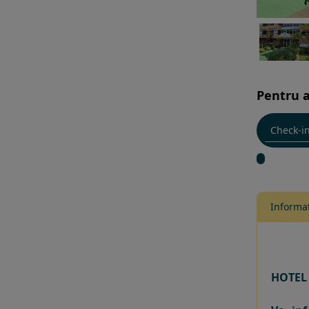
Pentru a
Informat
HOTEL