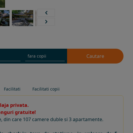
Cautare
Facilitati
Facilitati copii
laja privata.
onguri gratuite!
e, din care 107 camere duble si 3 apartamente.