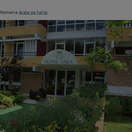
 Romania
Arata pe harta