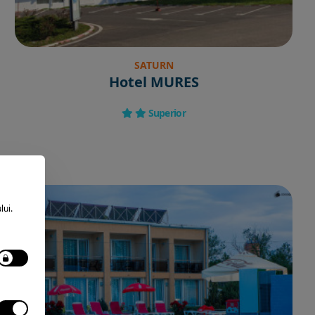
SATURN
Hotel MURES
Superior
lui.