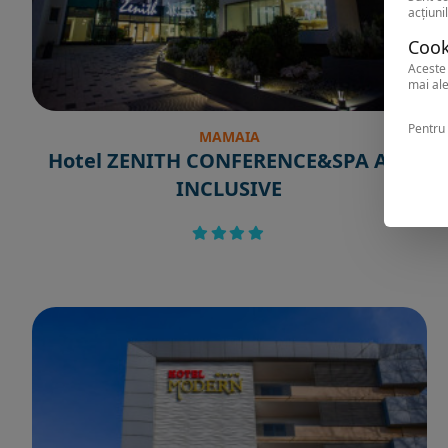
acțiunil
Cook
Aceste 
mai ale
Pentru 
MAMAIA
Hotel ZENITH CONFERENCE&SPA ALL
INCLUSIVE