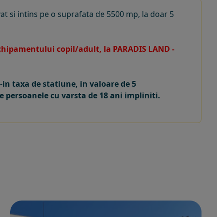
at si intins pe o suprafata de 5500 mp, la doar 5
 echipamentului copil/adult, la PARADIS LAND -
in taxa de statiune, in valoare de 5
e persoanele cu varsta de 18 ani impliniti.