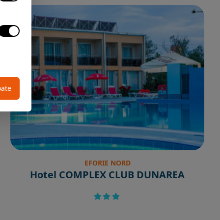
oate
EFORIE NORD
Hotel COMPLEX CLUB DUNAREA