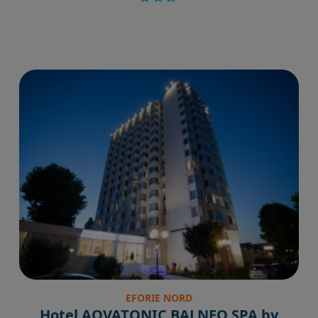
EFORIE NORD
Hotel AQVATONIC BALNEO SPA by