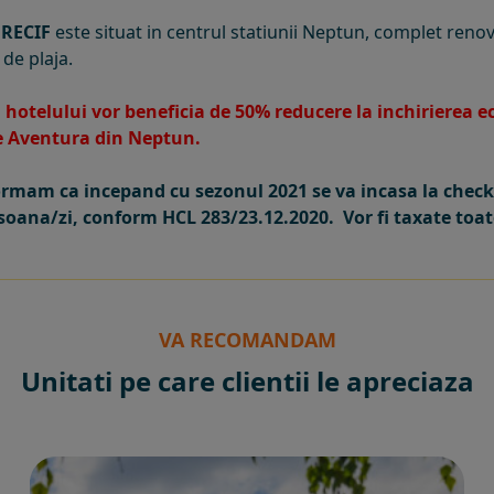
 RECIF
este
situat in centrul statiunii Neptun, complet renov
de plaja.
ii hotelului vor beneficia de 50% reducere la inchirierea
e Aventura din Neptun.
ormam ca incepand cu sezonul 2021 se va incasa la check-
rsoana/zi, conform HCL 283/23.12.2020. Vor fi taxate toat
VA RECOMANDAM
Unitati pe care clientii le apreciaza