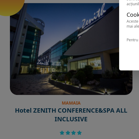
acțiunil
Cook
Aceste 
mai ale
Pentru 
MAMAIA
Hotel ZENITH CONFERENCE&SPA ALL
INCLUSIVE