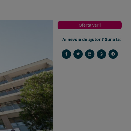
Oferta verii
Ai nevoie de ajutor ? Suna la: