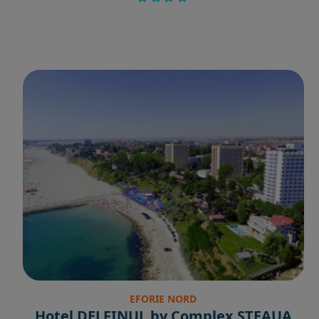
EFORIE NORD
Hotel DELFINUL by Complex STEAUA