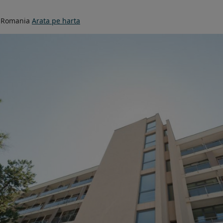
 Romania
Arata pe harta