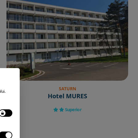
SATURN
lui.
Hotel MURES
Superior