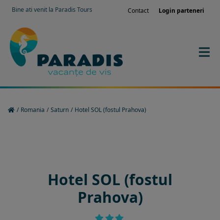
Bine ati venit la Paradis Tours
Contact
Login parteneri
/
Romania
/
Saturn
/
Hotel SOL (fostul Prahova)
Rezervati sejurul in hotel
Hotel SOL (fostul
Prahova)