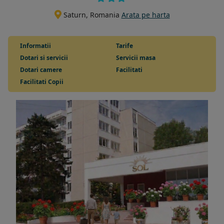
Saturn, Romania
Arata pe harta
Informatii
Tarife
Dotari si servicii
Servicii masa
Dotari camere
Facilitati
Facilitati Copii