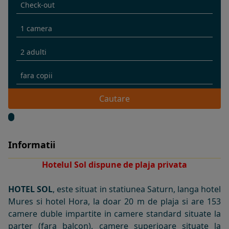
Cautare
Informatii
Hotelul Sol dispune de plaja privata
HOTEL SOL
, este situat in statiunea Saturn, langa hotel
Mures si hotel Hora, la doar 20 m de plaja si are 153
camere duble impartite in camere standard situate la
parter (fara balcon), camere superioare situate la