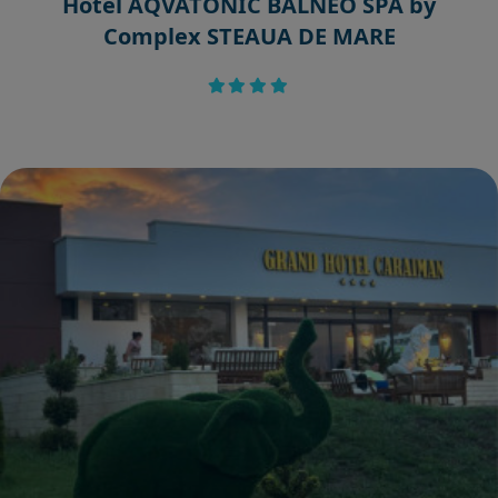
Hotel AQVATONIC BALNEO SPA by
Complex STEAUA DE MARE