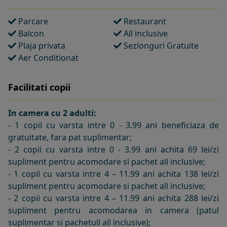
Parcare
Restaurant
Balcon
All inclusive
Plaja privata
Sezlonguri Gratuite
Aer Conditionat
Facilitati copii
In camera cu 2 adulti:
- 1 copil cu varsta intre 0 - 3.99 ani beneficiaza de
gratuitate, fara pat suplimentar;
- 2 copii cu varsta intre 0 - 3.99 ani achita 69 lei/zi
supliment pentru acomodare si pachet all inclusive;
- 1 copil cu varsta intre 4 – 11.99 ani achita 138 lei/zi
supliment pentru acomodare si pachet all inclusive;
- 2 copii cu varsta intre 4 – 11.99 ani achita 288 lei/zi
supliment pentru acomodarea in camera (patul
suplimentar si pachetull all inclusive);