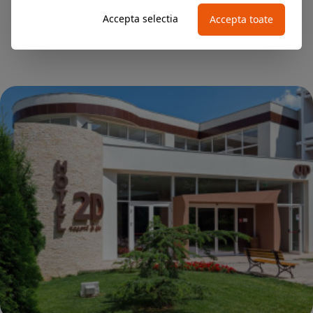
INCLUSIVE
Accepta selectia
Accepta toate