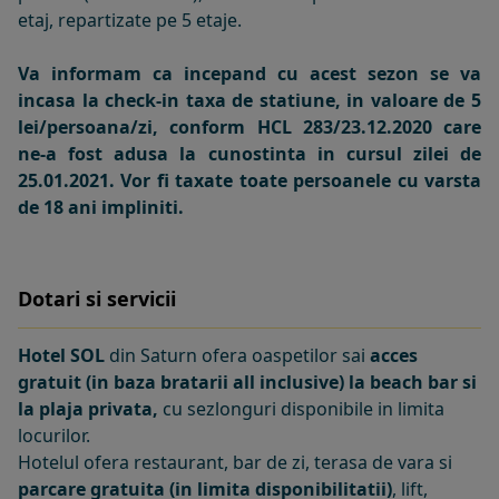
etaj, repartizate pe 5 etaje.
Va informam ca incepand cu acest sezon se va
incasa la check-in taxa de statiune, in valoare de 5
lei/persoana/zi, conform HCL 283/23.12.2020 care
ne-a fost adusa la cunostinta in cursul zilei de
25.01.2021. Vor fi taxate toate persoanele cu varsta
de 18 ani impliniti.
Dotari si servicii
Hotel SOL
din Saturn ofera oaspetilor sai
acces
gratuit (in baza bratarii all inclusive) la beach bar si
la plaja privata,
cu sezlonguri disponibile in limita
locurilor.
Hotelul ofera restaurant, bar de zi, terasa de vara si
parcare gratuita (in limita disponibilitatii)
, lift,