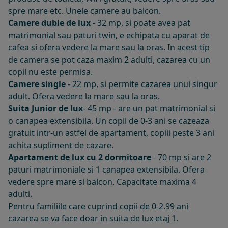
spre mare etc. Unele camere au balcon.
Camere duble de lux
- 32 mp, si poate avea pat
matrimonial sau paturi twin, e echipata cu aparat de
cafea si ofera vedere la mare sau la oras. In acest tip
de camera se pot caza maxim 2 adulti, cazarea cu un
copil nu este permisa.
Camere single
- 22 mp, si permite cazarea unui singur
adult. Ofera vedere la mare sau la oras.
Suita Junior de lux
- 45 mp - are un pat matrimonial si
o canapea extensibila. Un copil de 0-3 ani se cazeaza
gratuit intr-un astfel de apartament, copiii peste 3 ani
achita supliment de cazare.
Apartament de lux cu 2 dormitoare
- 70 mp si are 2
paturi matrimoniale si 1 canapea extensibila. Ofera
vedere spre mare si balcon. Capacitate maxima 4
adulti.
Pentru familiile care cuprind copii de 0-2.99 ani
cazarea se va face doar in suita de lux etaj 1.