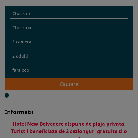
Cautare
Informatii
Hotel New Belvedere
dispune de plaja privata
Turistii beneficiaza de 2 sezlonguri gratuite si o