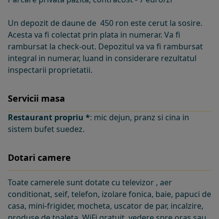
Un depozit de daune de 450 ron este cerut la sosire.
Acesta va fi colectat prin plata in numerar. Va fi
rambursat la check-out. Depozitul va va fi rambursat
integral in numerar, luand in considerare rezultatul
inspectarii proprietatii.
Servicii masa
Restaurant propriu *
: mic dejun, pranz si cina in
sistem bufet suedez.
Dotari camere
Toate camerele sunt dotate cu televizor , aer
conditionat, seif, telefon, izolare fonica, baie, papuci de
casa, mini-frigider, mocheta, uscator de par, incalzire,
produse de toaleta, WiFi gratuit, vedere spre oras sau