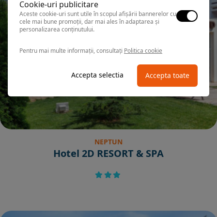
Cookie-uri publicitare
Aceste cookie-uri sunt utile în scopul afișării bannerelor cu
cele mai bune promoții, dar mai ales în adaptarea și
personalizarea conținutului.
Pentru mai multe informații, consultați
Politica cookie
Accepta selectia
Accepta toate
NEPTUN
Hotel 2D RESORT & SPA