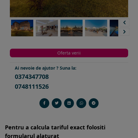
Oferta verii
Ai nevoie de ajutor ? Suna la:
0374347708
0748111526
Pentru a calcula tariful exact folositi
formularul alaturat