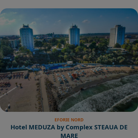
EFORIE NORD
Hotel MEDUZA by Complex STEAUA DE
MARE