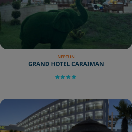
NEPTUN
GRAND HOTEL CARAIMAN