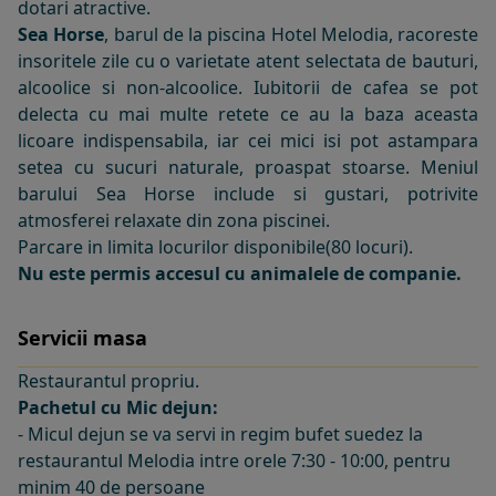
dotari atractive.
Sea Horse
, barul de la
piscina Hotel Melodia
, racoreste
insoritele zile cu o varietate atent selectata de bauturi,
alcoolice si non-alcoolice. Iubitorii de cafea se pot
delecta cu mai multe retete ce au la baza aceasta
licoare indispensabila, iar cei mici isi pot astampara
setea cu sucuri naturale, proaspat stoarse. Meniul
barului Sea Horse include si gustari, potrivite
atmosferei relaxate din zona piscinei.
Parcare in limita locurilor disponibile(80 locuri).
Nu este permis accesul cu animalele de companie.
Servicii masa
Restaurantul propriu.
Pachetul cu Mic dejun:
- Micul dejun se va servi in regim bufet suedez la
restaurantul Melodia intre orele 7:30 - 10:00, pentru
minim 40 de persoane