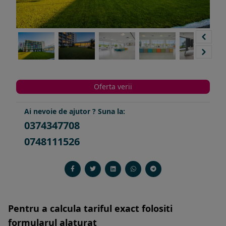
Oferta verii
Ai nevoie de ajutor ? Suna la:
0374347708
0748111526
Pentru a calcula tariful exact folositi
formularul alaturat