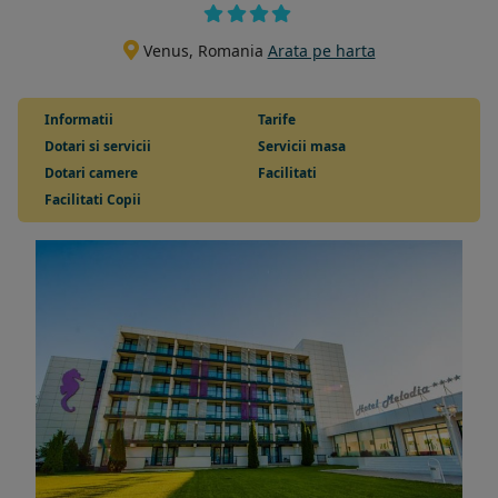
Venus, Romania
Arata pe harta
Informatii
Tarife
Dotari si servicii
Servicii masa
Dotari camere
Facilitati
Facilitati Copii