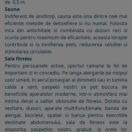
de 0,5 m.
Sauna
Indiferent de anotimp, sauna este una dintre cele mai
eficiente metode de detoxifiere si nu numai. Folosita
inca din antichitate si combinata cu dusuri reci si
scurte pentru maximum de eficacitate, aceasta terapie
contribuie si la tonifierea pielii, reducerea celulitei si
stimularea circulatiei.
Sala fitness
Pentru persoanele active, sportul ramane la fel de
important si in concediu. Pe langa alergarile pe nisipul
usor umed, in aerul proaspat al diminetii sau in lumina
calda a serii, oaspetii nostri se pot bucura de
beneficiile aparatelor moderne, intr-o atmosfera mai
intima decat a salilor obisnuite de fitness. Dotata cu
vestiare, dusuri, aparate multifunctionale, banda de
alergat, biciclete, spalier si banca pentru exercitiile
destinate abdomenului, sala de fitness este la
dispozitia oaspetilor nostri, gratuit, la orele lor