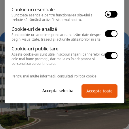
Cookie-uri esentiale
Sunt toate esențiale pentru funcționarea site-ului și
trebuie să rămână active în sistemul nostru.
Cookie-uri de analiză
Sunt cookie-uri anonime prin care analizăm date despre
pagini vizualizate, traseul și acțiunile utilizatorilor în site.
Cookie-uri publicitare
Aceste cookie-uri sunt utile în scopul afișării bannerelor cu
cele mai bune promoții, dar mai ales în adaptarea și
personalizarea conținutului.
Pentru mai multe informații, consultați
Politica cookie
Accepta selectia
Accepta toate