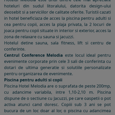
hoteluri din sudul litoralului, datorita design-ului
deosebit si a serviciilor de calitate oferite. Turistii cazati
in hotel beneficiaza de acces la piscina pentru adulti si
cea pentru copii, acces la plaja privata, la 2 locuri de
joaca pentru copii situate in interior si exterior, acces la
zona de relaxare cu sauna si jacuzzi.
Hotelul detine sauna, sala fitness, lift si centru de
conferinte.
Centrul
Conference Melodia
este locul ideal pentru
evenimente corporate prin cele 3 sali de conferinta cu
dotari de ultima generatie si solutiile personalizate
pentru
organizarea de evenimente
.
Piscina pentru adulti si copii
Piscina Hotel Melodia are o suprafata de peste 200mp,
cu adancime variabila, intre 1,10-2,10 m. Piscina
dispune de o sectiune cu Jacuzzi, pe care oaspetii o pot
activa atunci cand doresc. Copiii sub 3 ani se pot
bucura de un loc doar al lor, o piscina cu adancimea