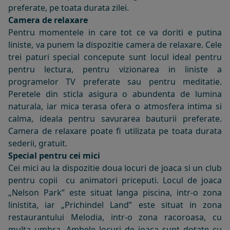
preferate, pe toata durata zilei.
Camera de relaxare
Pentru momentele in care tot ce va doriti e putina
liniste, va punem la dispozitie camera de relaxare. Cele
trei paturi special concepute sunt locul ideal pentru
pentru lectura, pentru vizionarea in liniste a
programelor TV preferate sau pentru meditatie.
Peretele din sticla asigura o abundenta de lumina
naturala, iar mica terasa ofera o atmosfera intima si
calma, ideala pentru savurarea bauturii preferate.
Camera de relaxare poate fi utilizata pe toata durata
sederii, gratuit.
Special pentru cei mici
Cei mici au la dispozitie doua locuri de joaca si un club
pentru copii cu animatori priceputi. Locul de joaca
„Nelson Park” este situat langa piscina, intr-o zona
linistita, iar „Prichindel Land” este situat in zona
restaurantului Melodia, intr-o zona racoroasa, cu
multa umbra. Ambele locuri de joaca sunt dotate cu