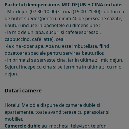
Pachetul demipensiune- MIC DEJUN + CINA include:
- Mic dejun (07:30-10:00) si cina (19:00-21:30) sub forma
de bufet suedez(pentru minim 40 de persoane cazate;
Bauturi incluse in pachetele cu dimensiune :
- la mic dejun :apa, sucuri si cafea(espresso ,
cappuccino, café latte), ceai;
-la cina -doar apa. Apa nu este imbuteliata, fiind
dozatoare speciale pentru servirea bauturilor.
- in prima zi se serveste cina, iar in ultima zi, mic dejun.
Sejurul incepe cu cina si se termina in ultima zi cu mic
dejun.
Dotari camere
Hotelul Melodia dispune de camere duble si
apartamente, toate avand terase cu parasolar si
mobilier.
Camerele duble
au
mocheta, televizor, telefon,