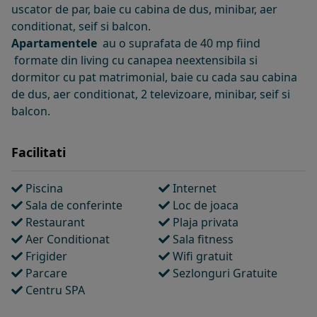
uscator de par, baie cu cabina de dus, minibar, aer
conditionat, seif si balcon.
Apartamentele
au o suprafata de 40 mp fiind
formate din living cu canapea neextensibila si
dormitor cu pat matrimonial, baie cu cada sau cabina
de dus, aer conditionat, 2 televizoare, minibar, seif si
balcon.
Facilitati
Piscina
Internet
Sala de conferinte
Loc de joaca
Restaurant
Plaja privata
Aer Conditionat
Sala fitness
Frigider
Wifi gratuit
Parcare
Sezlonguri Gratuite
Centru SPA