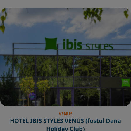
VENUS
HOTEL IBIS STYLES VENUS (fostul Dana
Holiday Club)