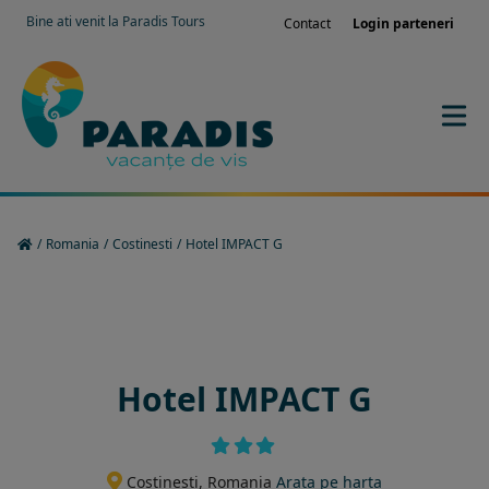
Bine ati venit la Paradis Tours
Contact
Login parteneri
/
Romania
/
Costinesti
/
Hotel IMPACT G
Rezervati sejurul in hotel
Hotel IMPACT G
Costinesti, Romania
Arata pe harta