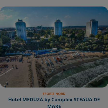
EFORIE NORD
Hotel MEDUZA by Complex STEAUA DE
MARE