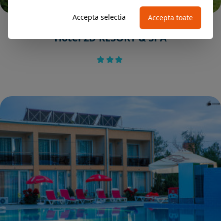
Accepta selectia
Accepta toate
NEPTUN
Hotel 2D RESORT & SPA