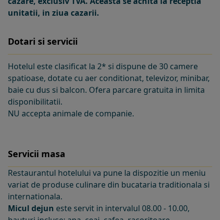
cazare, exclusiv TVA. Aceasta se achita la receptia
unitatii, in ziua cazarii.
Dotari si servicii
Hotelul este clasificat la 2* si dispune de 30 camere
spatioase, dotate cu aer conditionat, televizor, minibar,
baie cu dus si balcon. Ofera parcare gratuita in limita
disponibilitatii.
NU accepta animale de companie.
Servicii masa
Restaurantul hotelului va pune la dispozitie un meniu
variat de produse culinare din bucataria traditionala si
internationala.
Micul dejun
este servit in intervalul 08.00 - 10.00,