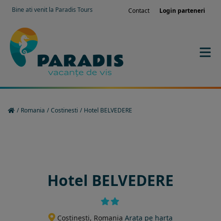
Bine ati venit la Paradis Tours
Contact
Login parteneri
/
Romania
/
Costinesti
/
Hotel BELVEDERE
Rezervati sejurul in hotel
Hotel BELVEDERE
Costinesti, Romania
Arata pe harta