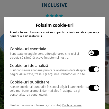
INCLUSIVE
Folosim cookie-uri
Acest site web folosește cookie-uri pentru a îmbunătăți experiența
generală a utilizatorului.
Cookie-uri esentiale
Sunt toate esențiale pentru funcționarea site-ului și
trebuie să rămână active în sistemul nostru.
Cookie-uri de analiză
Sunt cookie-uri anonime prin care analizăm date despre
pagini vizualizate, traseul și acțiunile utilizatorilor în site.
Cookie-uri publicitare
Aceste cookie-uri sunt utile în scopul afișării bannerelor cu
cele mai bune promoții, dar mai ales în adaptarea și
personalizarea conținutului.
Pentru mai multe informații, consultați
Politica cookie