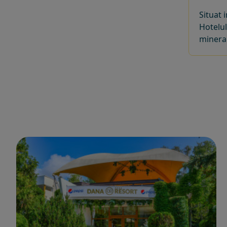
Situat 
Hotelul
mineral