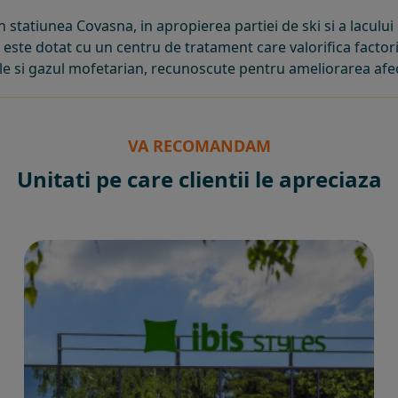
in statiunea Covasna, in apropierea partiei de ski si a lacului
 este dotat cu un centru de tratament care valorifica factorii 
e si gazul mofetarian, recunoscute pentru ameliorarea afec
VA RECOMANDAM
Unitati pe care clientii le apreciaza