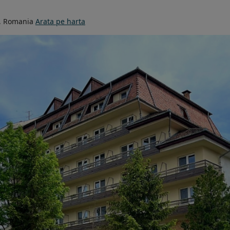
, Romania
Arata pe harta