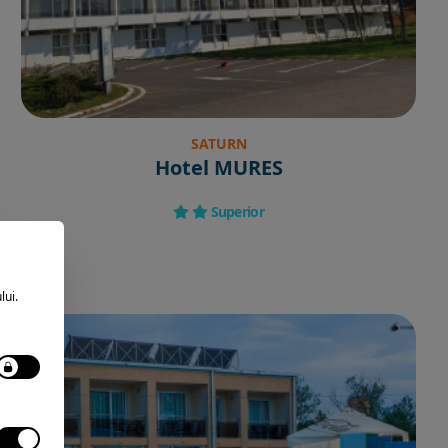
SATURN
Hotel MURES
Superior
lui.