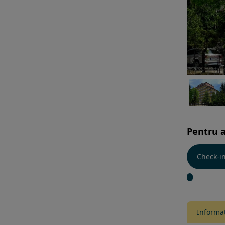
Pentru a
Informat