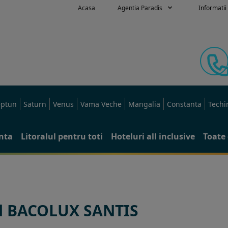
Acasa
Agentia Paradis
Informatii 
ptun
Saturn
Venus
Vama Veche
Mangalia
Constanta
Techi
anta
Litoralul pentru toti
Hoteluri all inclusive
Toate 
l BACOLUX SANTIS