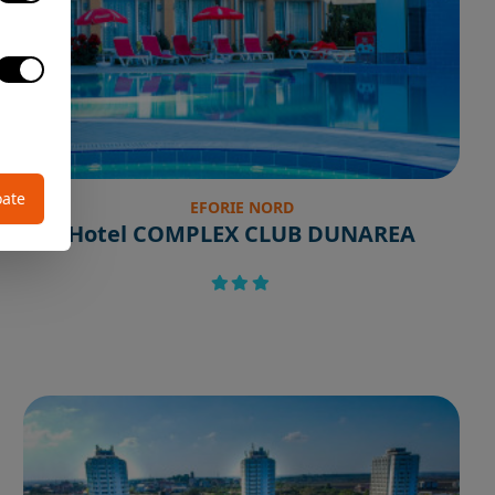
oate
EFORIE NORD
Hotel COMPLEX CLUB DUNAREA