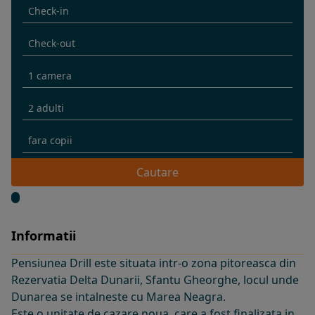
Cautare
Informatii
Pensiunea Drill este situata intr-o zona pitoreasca din
Rezervatia Delta Dunarii, Sfantu Gheorghe, locul unde
Dunarea se intalneste cu Marea Neagra.
Este o unitate de cazare noua, care a fost finalizata in