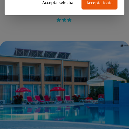
NEPTUN
Accepta selectia
Accepta toate
Hotel 2D RESORT & SPA