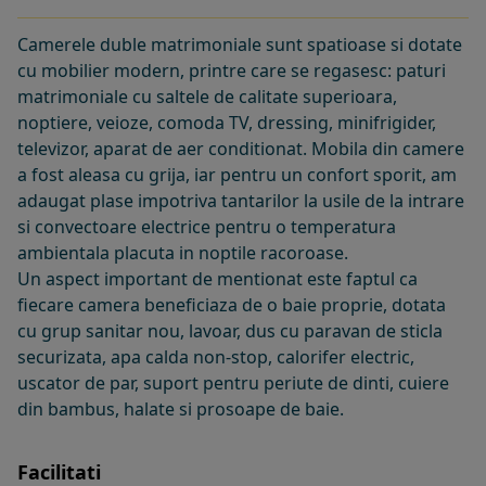
Camerele duble matrimoniale sunt spatioase si dotate
cu mobilier modern, printre care se regasesc: paturi
matrimoniale cu saltele de calitate superioara,
noptiere, veioze, comoda TV, dressing, minifrigider,
televizor, aparat de aer conditionat. Mobila din camere
a fost aleasa cu grija, iar pentru un confort sporit, am
adaugat plase impotriva tantarilor la usile de la intrare
si convectoare electrice pentru o temperatura
ambientala placuta in noptile racoroase.
Un aspect important de mentionat este faptul ca
fiecare camera beneficiaza de o baie proprie, dotata
cu grup sanitar nou, lavoar, dus cu paravan de sticla
securizata, apa calda non-stop, calorifer electric,
uscator de par, suport pentru periute de dinti, cuiere
din bambus, halate si prosoape de baie.
Facilitati