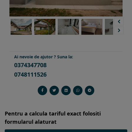
Ai nevoie de ajutor ? Suna la:
0374347708
0748111526
Pentru a calcula tariful exact folositi
formularul alaturat