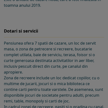
toamna anului 2019.
Dotari si servicii
Pensiunea ofera 7 spatii de cazare, un loc de servit
masa, o zona de petrecere si recreere, bucatarie
complet utilata, baie de serviciu, terasa, foisor si o
curte generoasa destinata activitatilor in aer liber,
inclusiv pescuit direct din curte, pe canalul din
apropiere.
Zona de recreere include un loc dedicat copiilor, cu o
multime de jucarii, jocuri si o mica biblioteca ce
contine carti pentru toate varstele. De asemenea, sunt
disponibile jocuri de societate pentru adulti, precum
remi, table, monopoly si carti de joc.
In cadrul zonei de recreere, gasiti si o gradina cu canal,