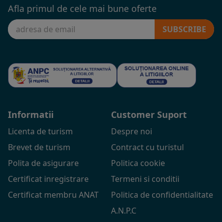
Afla primul de cele mai bune oferte
SUBSCRIBE
Informatii
Customer Suport
Licenta de turism
Despre noi
Brevet de turism
Contract cu turistul
Polita de asigurare
Politica cookie
Certificat inregistrare
Termeni si conditii
Certificat membru ANAT
Politica de confidentialitate
A.N.P.C