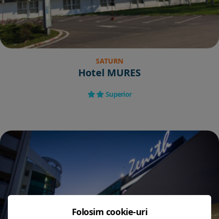
SATURN
Hotel MURES
Superior
Folosim cookie-uri