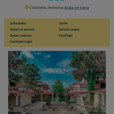
Costinesti, Romania
Arata pe harta
Informatii
Tarife
Dotari si servicii
Servicii masa
Dotari camere
Facilitati
Facilitati Copii