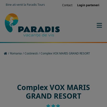
Bine ati venit la Paradis Tours
Contact
Login parteneri
/
Romania
/
Costinesti
/
Complex VOX MARIS GRAND RESORT
Rezervati sejurul in hotel
Complex VOX MARIS
GRAND RESORT