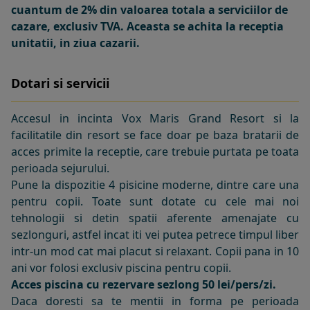
cuantum de 2% din valoarea totala a serviciilor de
cazare, exclusiv TVA. Aceasta se achita la receptia
unitatii, in ziua cazarii.
Dotari si servicii
Accesul in incinta Vox Maris Grand Resort si la
facilitatile din resort se face doar pe baza bratarii de
acces primite la receptie, care trebuie purtata pe toata
perioada sejurului.
Pune la dispozitie 4 pisicine moderne, dintre care una
pentru copii. Toate sunt dotate cu cele mai noi
tehnologii si detin spatii aferente amenajate cu
sezlonguri, astfel incat iti vei putea petrece timpul liber
intr-un mod cat mai placut si relaxant. Copii pana in 10
ani vor folosi exclusiv piscina pentru copii.
Acces piscina cu rezervare sezlong 50 lei/pers/zi.
Daca doresti sa te mentii in forma pe perioada