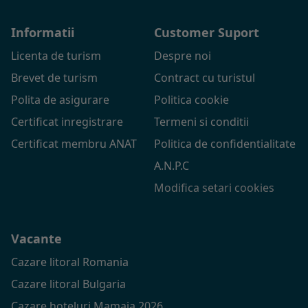
Informatii
Customer Suport
Licenta de turism
Despre noi
Brevet de turism
Contract cu turistul
Polita de asigurare
Politica cookie
Certificat inregistrare
Termeni si conditii
Certificat membru ANAT
Politica de confidentialitate
A.N.P.C
Modifica setari cookies
Vacante
Cazare litoral Romania
Cazare litoral Bulgaria
Cazare hoteluri Mamaia 2026