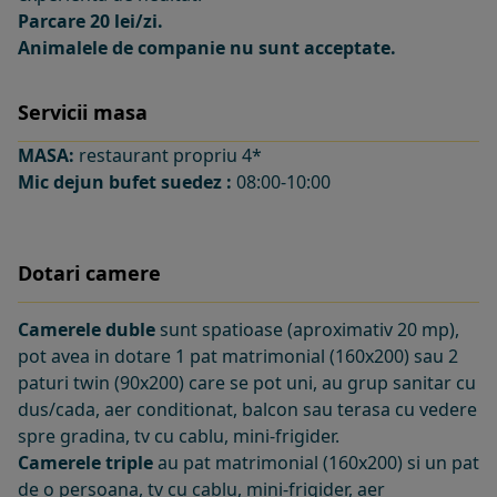
Parcare 20 lei/zi.
Animalele de companie nu sunt acceptate.
Servicii masa
MASA:
restaurant propriu 4*
Mic dejun bufet suedez :
08:00-10:00
Dotari camere
Camerele duble
sunt spatioase (aproximativ 20 mp),
pot avea in dotare 1 pat matrimonial (160x200) sau 2
paturi twin (90x200) care se pot uni, au grup sanitar cu
dus/cada, aer conditionat, balcon sau terasa cu vedere
spre gradina, tv cu cablu, mini-frigider.
Camerele triple
au pat matrimonial (160x200) si un pat
de o persoana, tv cu cablu, mini-frigider, aer