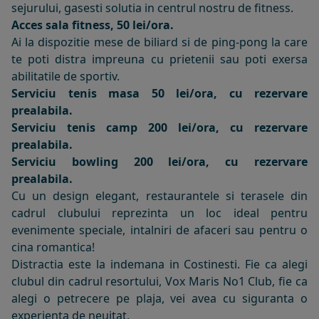
sejurului, gasesti solutia in centrul nostru de fitness.
Acces sala fitness, 50 lei/ora.
Ai la dispozitie mese de biliard si de ping-pong la care
te poti distra impreuna cu prietenii sau poti exersa
abilitatile de sportiv.
Serviciu tenis masa 50 lei/ora, cu rezervare
prealabila.
Serviciu tenis camp 200 lei/ora, cu rezervare
prealabila.
Serviciu bowling 200 lei/ora, cu rezervare
prealabila.
Cu un design elegant, restaurantele si terasele din
cadrul clubului reprezinta un loc ideal pentru
evenimente speciale, intalniri de afaceri sau pentru o
cina romantica!
Distractia este la indemana in Costinesti. Fie ca alegi
clubul din cadrul resortului, Vox Maris No1 Club, fie ca
alegi o petrecere pe plaja, vei avea cu siguranta o
experienta de neuitat.