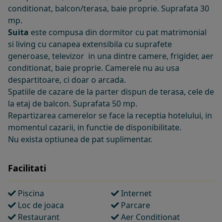
conditionat, balcon/terasa, baie proprie. Suprafata 30
mp.
Suita
este compusa din dormitor cu pat matrimonial
si living cu canapea extensibila cu suprafete
generoase, televizor in una dintre camere, frigider, aer
conditionat, baie proprie. Camerele nu au usa
despartitoare, ci doar o arcada.
Spatiile de cazare de la parter dispun de terasa, cele de
la etaj de balcon. Suprafata 50 mp.
Repartizarea camerelor se face la receptia hotelului, in
momentul cazarii, in functie de disponibilitate.
Nu exista optiunea de pat suplimentar.
Facilitati
Piscina
Internet
Loc de joaca
Parcare
Restaurant
Aer Conditionat