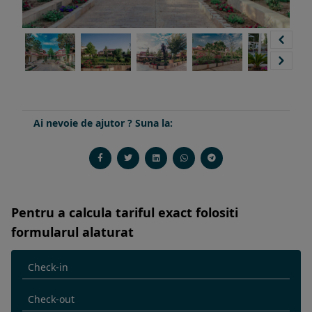
Ai nevoie de ajutor ? Suna la:
Pentru a calcula tariful exact folositi
formularul alaturat