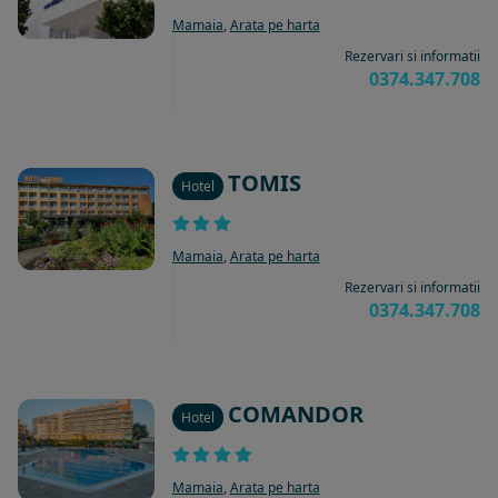
Mamaia
,
Arata pe harta
Rezervari si informatii
0374.347.708
TOMIS
Hotel
Mamaia
,
Arata pe harta
Rezervari si informatii
0374.347.708
COMANDOR
Hotel
Mamaia
,
Arata pe harta