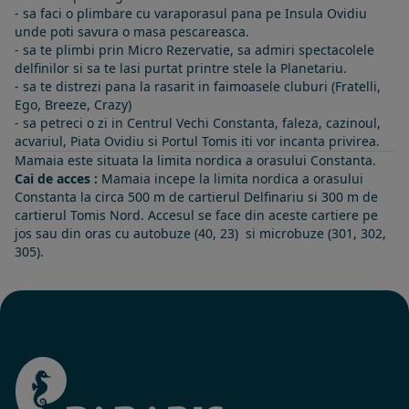
- sa faci o plimbare cu varaporasul pana pe Insula Ovidiu
unde poti savura o masa pescareasca.
- sa te plimbi prin Micro Rezervatie, sa admiri spectacolele
delfinilor si sa te lasi purtat printre stele la Planetariu.
- sa te distrezi pana la rasarit in faimoasele cluburi (Fratelli,
Ego, Breeze, Crazy)
- sa petreci o zi in Centrul Vechi Constanta, faleza, cazinoul,
acvariul, Piata Ovidiu si Portul Tomis iti vor incanta privirea.
Mamaia este situata la limita nordica a orasului Constanta.
Cai de acces :
Mamaia incepe la limita nordica a orasului
Constanta la circa 500 m de cartierul Delfinariu si 300 m de
cartierul Tomis Nord. Accesul se face din aceste cartiere pe
jos sau din oras cu autobuze (40, 23) si microbuze (301, 302,
305).