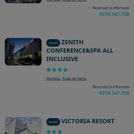
Rezervari si informatii
0374.347.708
ZENITH
Hotel
CONFERENCE&SPA ALL
INCLUSIVE
Mamaia
,
Arata pe harta
Rezervari si informatii
0374.347.708
VICTORIA RESORT
Hotel