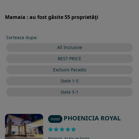
Mamaia : au fost găsite 55 proprietăţi
Sorteaza dupa:
All Inclusive
BEST PRICE
Exclusiv Paradis
Stele 1-5
Stele 5-1
PHOENICIA ROYAL
Hotel
Mamaia
,
Arata pe harta