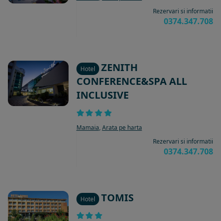
Rezervari si informatii
0374.347.708
ZENITH
Hotel
CONFERENCE&SPA ALL
INCLUSIVE
Mamaia
,
Arata pe harta
Rezervari si informatii
0374.347.708
TOMIS
Hotel