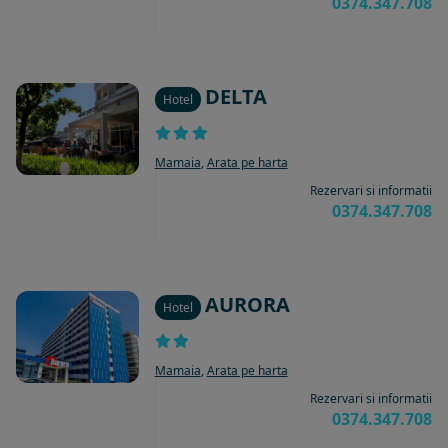
0374.347.708
DELTA
Hotel
Mamaia
,
Arata pe harta
Rezervari si informatii
0374.347.708
AURORA
Hotel
Mamaia
,
Arata pe harta
Rezervari si informatii
0374.347.708