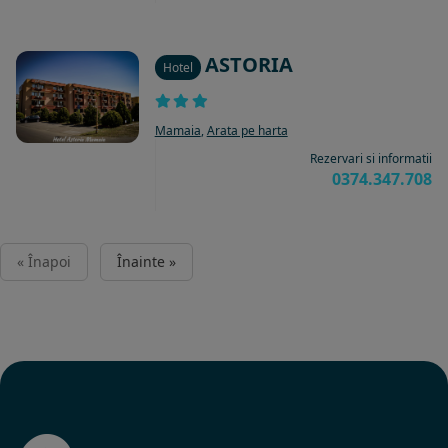
ASTORIA
Hotel
Mamaia
,
Arata pe harta
Rezervari si informatii
0374.347.708
« Înapoi
Înainte »