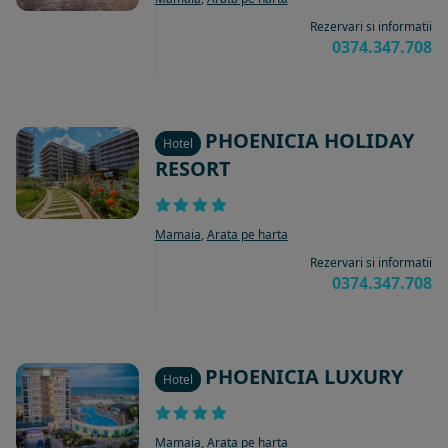
Rezervari si informatii
0374.347.708
PHOENICIA HOLIDAY
Hotel
RESORT
Mamaia
,
Arata pe harta
Rezervari si informatii
0374.347.708
PHOENICIA LUXURY
Hotel
Mamaia
,
Arata pe harta