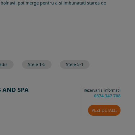
e bolnavii pot merge pentru a-si imbunatati starea de
adis
Stele 1-5
Stele 5-1
 AND SPA
Rezervari si informatii
0374.347.708
VEZI DETALII