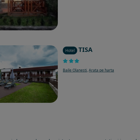
TISA
Hotel
Baile Olanesti
,
Arata pe harta