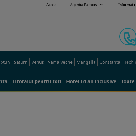
Acasa
Agentia Paradis
Informatii 
ptun
Saturn
Venus
Vama Veche
Mangalia
Constanta
Techi
anta
Litoralul pentru toti
Hoteluri all inclusive
Toate 