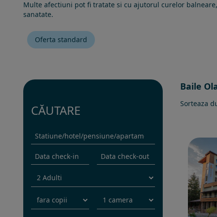
Multe afectiuni pot fi tratate si cu ajutorul curelor balne
sanatate.
Oferta standard
Baile Ol
Sorteaza d
CĂUTARE