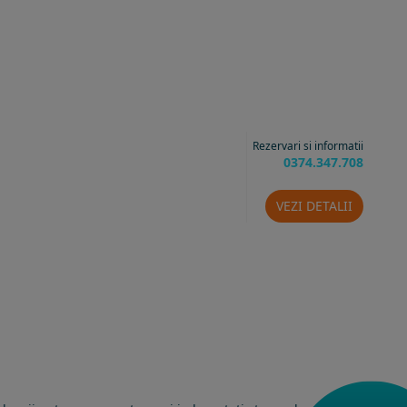
Rezervari si informatii
0374.347.708
VEZI DETALII