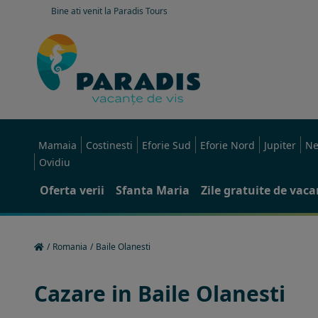
Bine ati venit la Paradis Tours
Mamaia
Costinesti
Eforie Sud
Eforie Nord
Jupiter
Ne
Ovidiu
Oferta verii
Sfanta Maria
Zile gratuite de vac
/
Romania
/
Baile Olanesti
Cazare in Baile Olanesti