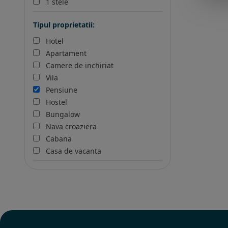
1 stele
Tipul proprietatii:
Hotel
Apartament
Camere de inchiriat
Vila
Pensiune
Hostel
Bungalow
Nava croaziera
Cabana
Casa de vacanta