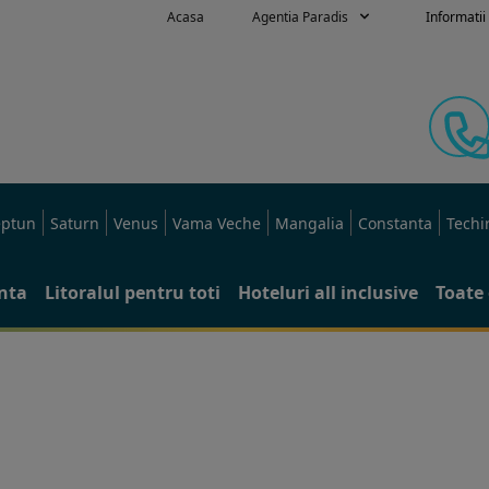
Acasa
Agentia Paradis
Informatii 
ptun
Saturn
Venus
Vama Veche
Mangalia
Constanta
Techi
anta
Litoralul pentru toti
Hoteluri all inclusive
Toate 