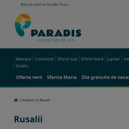
Bine ati venit la Paradis Tours
Mamaia
Costinesti
Eforie Sud
Eforie Nord
Jupiter
Ne
Ovidiu
Oferta verii
Sfanta Maria
Zile gratuite de vac
/
Hoteluri cu Rusalii
Rusalii