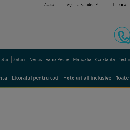
Acasa
Agentia Paradis
Informatii 
ptun
Saturn
Venus
Vama Veche
Mangalia
Constanta
Techi
anta
Litoralul pentru toti
Hoteluri all inclusive
Toate 