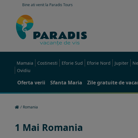
Bine ati venit la Paradis Tours
Mamaia
Costinesti
Eforie Sud
Eforie Nord
Jupiter
Ne
Ovidiu
Oferta verii
Sfanta Maria
Zile gratuite de vac
/
Romania
1 Mai Romania