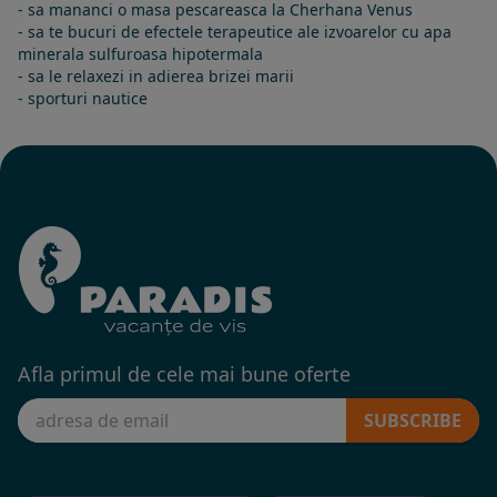
- sa mananci o masa pescareasca la Cherhana Venus
- sa te bucuri de efectele terapeutice ale izvoarelor cu apa
minerala sulfuroasa hipotermala
- sa le relaxezi in adierea brizei marii
- sporturi nautice
Afla primul de cele mai bune oferte
SUBSCRIBE