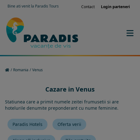
Bine ati venit la Paradis Tours
Contact
Login parteneri
/
Romania
/
Venus
Cazare in Venus
Statiunea care a primit numele zeitei frumusetii si are
hotelurile denumite preponderant cu nume feminine.
Paradis Hotels
Oferta verii