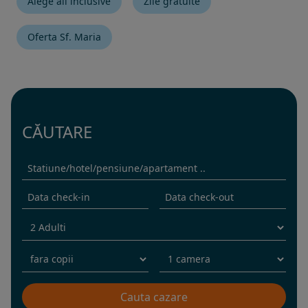
Alege all inclusive
Zile gratuite
Oferta Sf. Maria
CĂUTARE