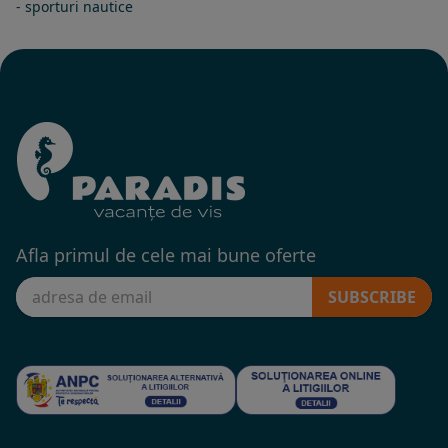
- sporturi nautice
Afla primul de cele mai bune oferte
SUBSCRIBE