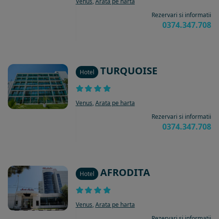
Venus
,
Arata pe harta
Rezervari si informatii
0374.347.708
TURQUOISE
Hotel
Venus
,
Arata pe harta
Rezervari si informatii
0374.347.708
AFRODITA
Hotel
Venus
,
Arata pe harta
Rezervari si informatii