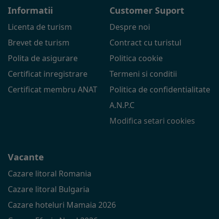
Informatii
Customer Suport
Licenta de turism
Despre noi
Brevet de turism
Contract cu turistul
Polita de asigurare
Politica cookie
Certificat inregistrare
Termeni si conditii
Certificat membru ANAT
Politica de confidentialitate
A.N.P.C
Modifica setari cookies
Vacante
Cazare litoral Romania
Cazare litoral Bulgaria
Cazare hoteluri Mamaia 2026