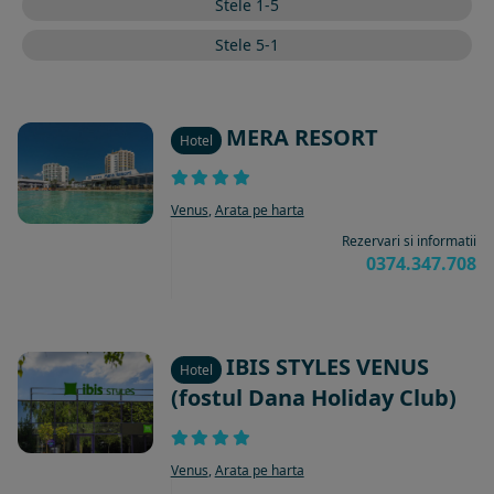
Stele 1-5
Stele 5-1
MERA RESORT
Hotel
Venus
,
Arata pe harta
Rezervari si informatii
0374.347.708
IBIS STYLES VENUS
Hotel
(fostul Dana Holiday Club)
Venus
,
Arata pe harta