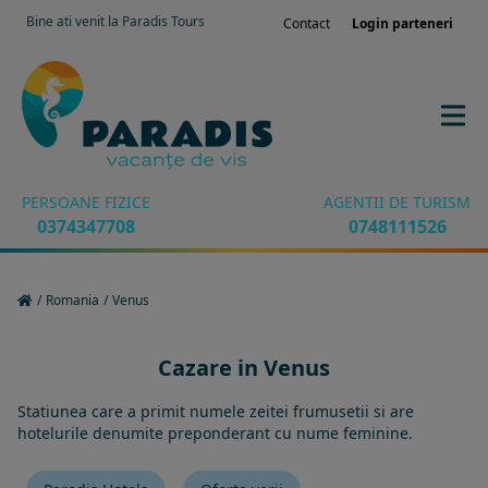
Bine ati venit la Paradis Tours
Contact
Login parteneri
PERSOANE FIZICE
AGENTII DE TURISM
0374347708
0748111526
/
Romania
/
Venus
Cazare in Venus
Statiunea care a primit numele zeitei frumusetii si are
hotelurile denumite preponderant cu nume feminine.