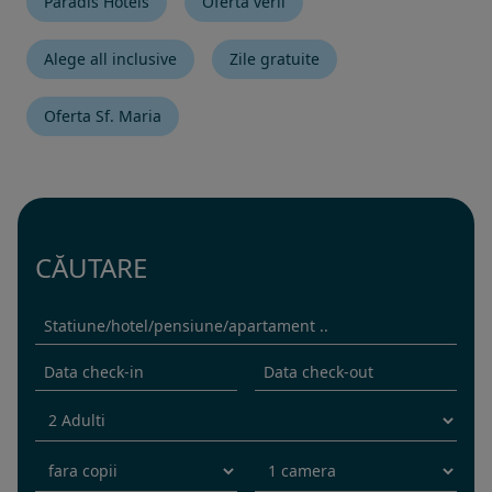
Paradis Hotels
Oferta verii
Alege all inclusive
Zile gratuite
Oferta Sf. Maria
CĂUTARE