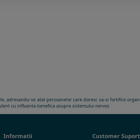
le, adresandu-se atat persoanelor care doresc sa-si fortifice orga
ulent cu influenta benefica asupra sistemului nervos
Informatii
Customer Supor