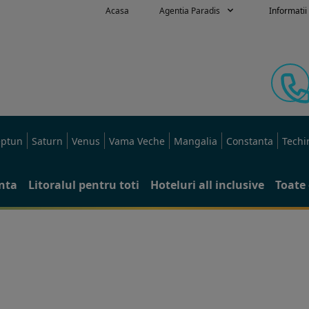
Acasa
Agentia Paradis
Informatii 
ptun
Saturn
Venus
Vama Veche
Mangalia
Constanta
Techi
anta
Litoralul pentru toti
Hoteluri all inclusive
Toate 