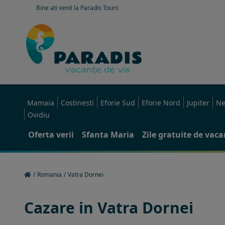
Bine ati venit la Paradis Tours
Mamaia
Costinesti
Eforie Sud
Eforie Nord
Jupiter
Ne
Ovidiu
Oferta verii
Sfanta Maria
Zile gratuite de vac
/
Romania
/
Vatra Dornei
Cazare in Vatra Dornei