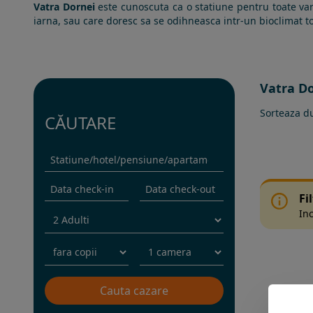
Vatra Dornei
este cunoscuta ca o statiune pentru toate var
iarna, sau care doresc sa se odihneasca intr-un bioclimat t
Vatra Do
Sorteaza d
CĂUTARE
Fi
Inc