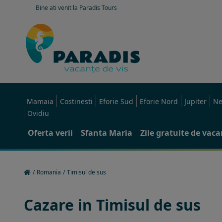
Bine ati venit la Paradis Tours
Mamaia
Costinesti
Eforie Sud
Eforie Nord
Jupiter
Ne
Ovidiu
Oferta verii
Sfanta Maria
Zile gratuite de vac
/
Romania
/
Timisul de sus
Cazare in Timisul de sus