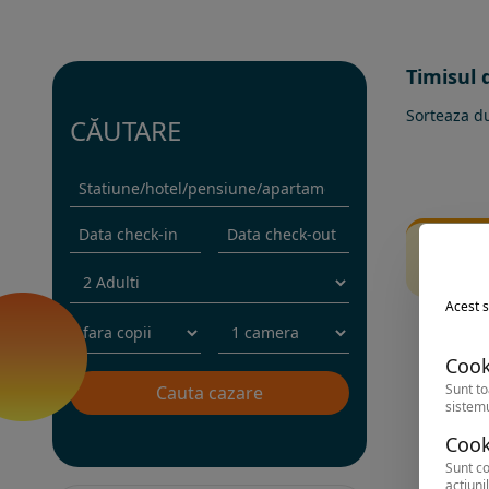
Timisul 
Sorteaza d
CĂUTARE
Fi
Inc
Acest s
Cook
Sunt to
sistemu
Cook
Sunt co
acțiunil