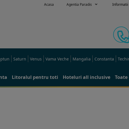
Acasa
Agentia Paradis
Informatii 
ptun
Saturn
Venus
Vama Veche
Mangalia
Constanta
Techi
anta
Litoralul pentru toti
Hoteluri all inclusive
Toate 