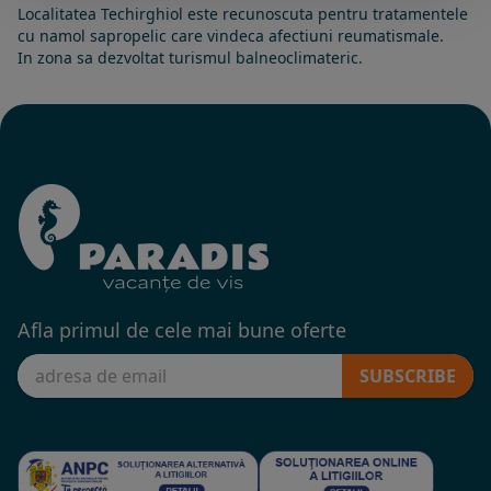
Localitatea Techirghiol este recunoscuta pentru tratamentele
cu namol sapropelic care vindeca afectiuni reumatismale.
In zona sa dezvoltat turismul balneoclimateric.
Afla primul de cele mai bune oferte
SUBSCRIBE