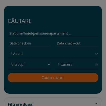
CĂUTARE
Filtrare dupa: