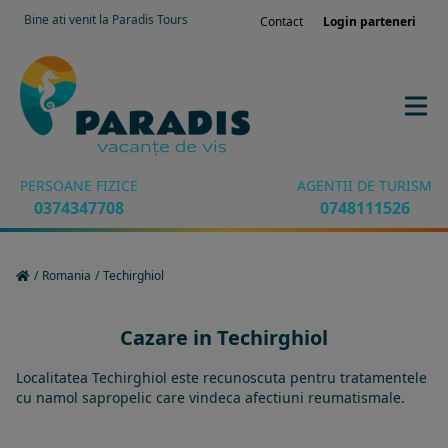
Bine ati venit la Paradis Tours
Contact
Login parteneri
PERSOANE FIZICE
AGENTII DE TURISM
0374347708
0748111526
/
Romania
/
Techirghiol
Cazare in Techirghiol
Localitatea Techirghiol este recunoscuta pentru tratamentele
cu namol sapropelic care vindeca afectiuni reumatismale.