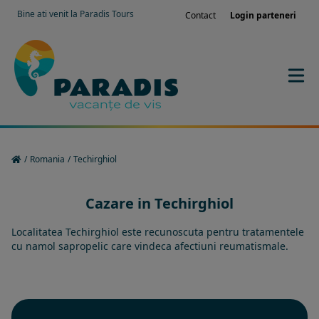
Bine ati venit la Paradis Tours
Contact
Login parteneri
/
Romania
/
Techirghiol
Cazare in Techirghiol
Localitatea Techirghiol este recunoscuta pentru tratamentele
cu namol sapropelic care vindeca afectiuni reumatismale.