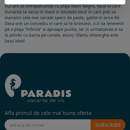
Sfantu Gheoghe este un punct terminus, locul in care Delta
Dunarii se intrepatrunde cu plaja Marii Negre, locul in care
Dunarea se varsa in mare si totodata locul in care poti sa
mananci cele mai variate specii de peste, gatite in orice fel.
Daca vrei un concediu in care sa te bronzezi, o zi sa lenevesti
pe o plaja “infinita” si aproape pustie, iar in urmatoarea zi sa
te plimbi cu barca pe canale, atunci Sfantu Gheorghe este
locul ideal
Afla primul de cele mai bune oferte
SUBSCRIBE