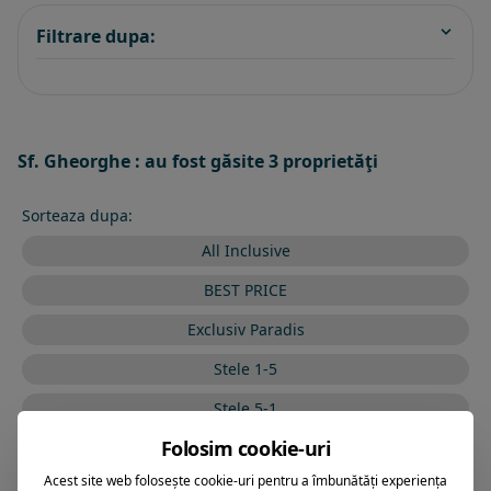
Filtrare dupa:
Sf. Gheorghe : au fost găsite 3 proprietăţi
Sorteaza dupa:
All Inclusive
BEST PRICE
Exclusiv Paradis
Stele 1-5
Stele 5-1
Folosim cookie-uri
Acest site web folosește cookie-uri pentru a îmbunătăți experiența