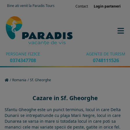
Bine ati venit la Paradis Tours
Contact
Login parteneri
PERSOANE FIZICE
AGENTII DE TURISM
0374347708
0748111526
/
Romania
/
Sf. Gheorghe
Cazare in Sf. Gheorghe
Sfantu Gheoghe este un punct terminus, locul in care Delta
Dunarii se intrepatrunde cu plaja Marii Negre, locul in care
Dunarea se varsa in mare si totodata locul in care poti sa
mananci cele mai variate specii de peste, gatite in orice fel.