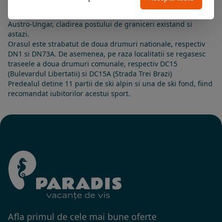
Bucegi.
In trecut, Predeal a fost localitatea de frontiera cu Imperiul
Austro-Ungar, cladirea postului de graniceri existand si
astazi.
Orasul este strabatut de doua drumuri nationale, respectiv
DN1 si DN73A. De asemenea, pe raza localitatii se regasesc
traseele a doua drumuri comunale, respectiv DC15
(Bulevardul Libertatii) si DC15A (Strada Trei Brazi)
Predealul detine 11 partii de ski alpin si una de ski fond, fiind
recomandat iubitorilor acestui sport.
Afla primul de cele mai bune oferte