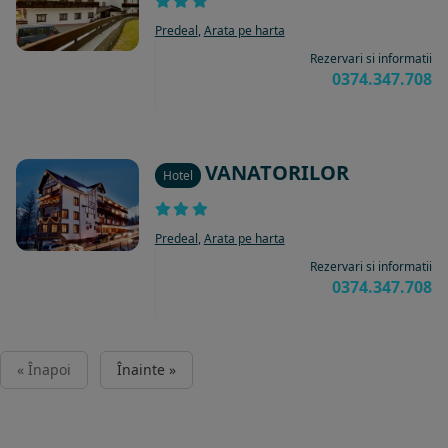
Predeal
,
Arata pe harta
Rezervari si informatii
0374.347.708
VANATORILOR
Hotel
Predeal
,
Arata pe harta
Rezervari si informatii
0374.347.708
« Înapoi
Înainte »