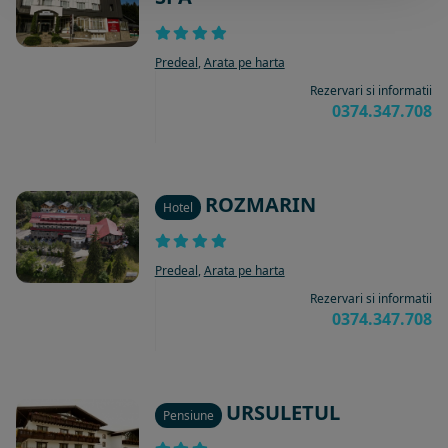
Predeal
,
Arata pe harta
Rezervari si informatii
0374.347.708
ROZMARIN
Hotel
Predeal
,
Arata pe harta
Rezervari si informatii
0374.347.708
URSULETUL
Pensiune