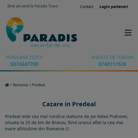
Bine ati venit la Paradis Tours
Contact
Login parteneri
PERSOANE FIZICE
AGENTII DE TURISM
0374347708
0748111526
/
Romania
/
Predeal
Cazare in Predeal
Predeal este cea mai nordica statiune de pe Valea Prahovei,
situata la 25 de km de Brasov, fiind orasul aflat la cea mai
mare altitudine din Romania (1.