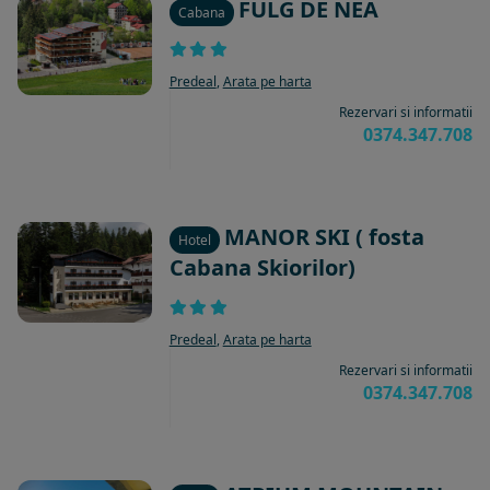
FULG DE NEA
Cabana
Predeal
,
Arata pe harta
Rezervari si informatii
0374.347.708
MANOR SKI ( fosta
Hotel
Cabana Skiorilor)
Predeal
,
Arata pe harta
Rezervari si informatii
0374.347.708