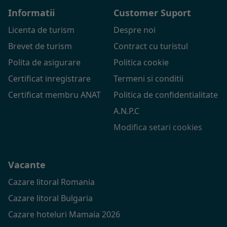
Informatii
Customer Suport
Licenta de turism
Despre noi
Brevet de turism
Contract cu turistul
Polita de asigurare
Politica cookie
Certificat inregistrare
Termeni si conditii
Certificat membru ANAT
Politica de confidentialitate
A.N.P.C
Modifica setari cookies
Vacante
Cazare litoral Romania
Cazare litoral Bulgaria
Cazare hoteluri Mamaia 2026