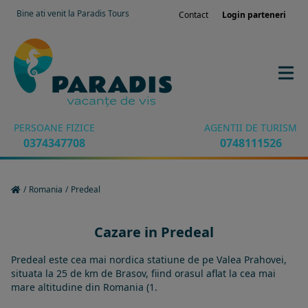
Bine ati venit la Paradis Tours
Contact
Login parteneri
PERSOANE FIZICE
AGENTII DE TURISM
0374347708
0748111526
/
Romania
/
Predeal
Cazare in Predeal
Predeal este cea mai nordica statiune de pe Valea Prahovei,
situata la 25 de km de Brasov, fiind orasul aflat la cea mai
mare altitudine din Romania (1.