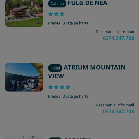
FULG DE NEA
Cabana
Predeal
,
Arata pe harta
Rezervari si informatii
0374.347.708
ATRIUM MOUNTAIN
Hotel
VIEW
Predeal
,
Arata pe harta
Rezervari si informatii
0374.347.708