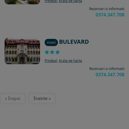
Predeal
,
Arata pe harta
Rezervari si informatii
0374.347.708
BULEVARD
Hotel
Predeal
,
Arata pe harta
Rezervari si informatii
0374.347.708
« Înapoi
Înainte »