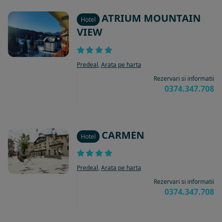
ATRIUM MOUNTAIN
Hotel
VIEW
Predeal
,
Arata pe harta
Rezervari si informatii
0374.347.708
CARMEN
Hotel
Predeal
,
Arata pe harta
Rezervari si informatii
0374.347.708