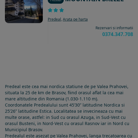
Predeal
,
Arata pe harta
Rezervari si informatii
0374.347.708
Predeal este cea mai nordica statiune de pe Valea Prahovei,
situata la 25 de km de Brasov, fiind orasul aflat la cea mai
mare altitudine din Romania (1.030-1.110 m).
Coordonatele Predealului sunt 45’30” latitudine Nordica si
25’26” latitudine Estica. Localitatea se invecineaza cu mai
multe orase, astfel: in Sud cu orasul Azuga, in Sud-Vest cu
orasul Busteni, in Nord-Vest cu orasul Rasnov iar in Nord cu
Municipiul Brasov.
Predealul este asezat pe Valea Prahovei, langa trecatoarea cu