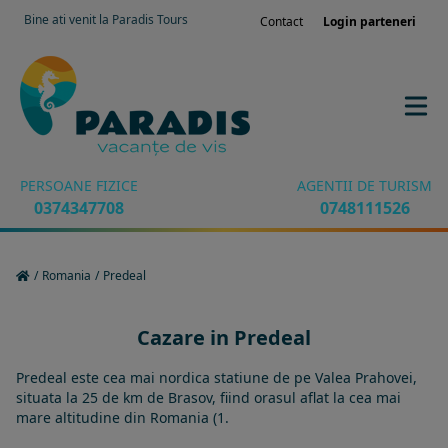
Bine ati venit la Paradis Tours
Contact
Login parteneri
PERSOANE FIZICE
AGENTII DE TURISM
0374347708
0748111526
/
Romania
/
Predeal
Cazare in Predeal
Predeal este cea mai nordica statiune de pe Valea Prahovei,
situata la 25 de km de Brasov, fiind orasul aflat la cea mai
mare altitudine din Romania (1.