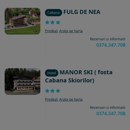
FULG DE NEA
Cabana
Predeal
,
Arata pe harta
Rezervari si informatii
0374.347.708
MANOR SKI ( fosta
Hotel
Cabana Skiorilor)
Predeal
,
Arata pe harta
Rezervari si informatii
0374.347.708