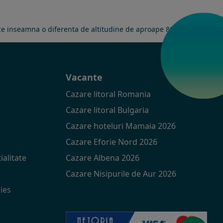
a ce inseamna o diferenta de altitudine de aproape 800 m.
t
Vacante
Cazare litoral Romania
Cazare litoral Bulgaria
Cazare hoteluri Mamaia 2026
Cazare Eforie Nord 2026
ialitate
Cazare Albena 2026
Cazare Nisipurile de Aur 2026
ies