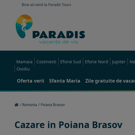
Bine ati venit la Paradis Tours
Mamaia
Costinesti
Eforie Sud
Eforie Nord
Jupiter
Ne
Ovidiu
Oferta verii
Sfanta Maria
Zile gratuite de vac
/
Romania
/
Poiana Brasov
Cazare in Poiana Brasov