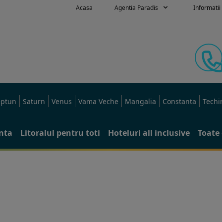
Acasa
Agentia Paradis
Informatii 
ptun
Saturn
Venus
Vama Veche
Mangalia
Constanta
Techi
anta
Litoralul pentru toti
Hoteluri all inclusive
Toate 