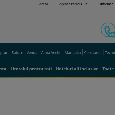
Acasa
Agentia Paradis
Informatii 
ptun
Saturn
Venus
Vama Veche
Mangalia
Constanta
Techi
anta
Litoralul pentru toti
Hoteluri all inclusive
Toate 