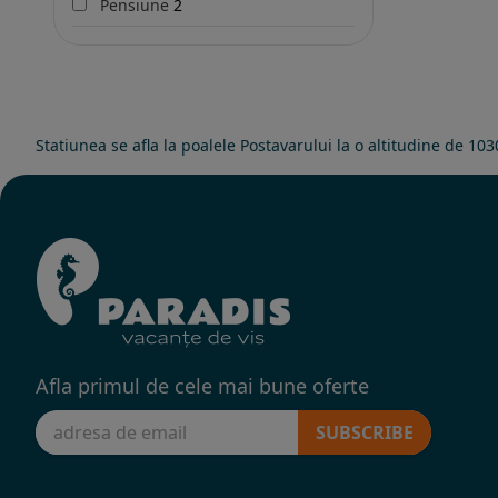
Pensiune
2
Statiunea se afla la poalele Postavarului la o altitudine de 1
Afla primul de cele mai bune oferte
SUBSCRIBE