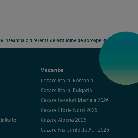
a ce inseamna o diferenta de altitudine de aproape 800 m.
t
Vacante
Cazare litoral Romania
Cazare litoral Bulgaria
Cazare hoteluri Mamaia 2026
Cazare Eforie Nord 2026
ialitate
Cazare Albena 2026
Cazare Nisipurile de Aur 2026