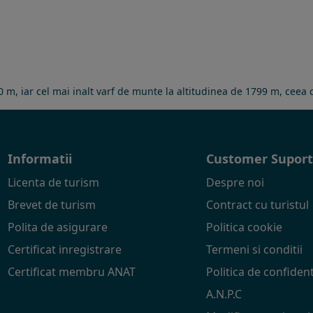
030 m, iar cel mai inalt varf de munte la altitudinea de 1799 m, cee
Informatii
Customer Supor
Licenta de turism
Despre noi
Brevet de turism
Contract cu turistul
Polita de asigurare
Politica cookie
Certificat inregistrare
Termeni si conditii
Certificat membru ANAT
Politica de confident
A.N.P.C