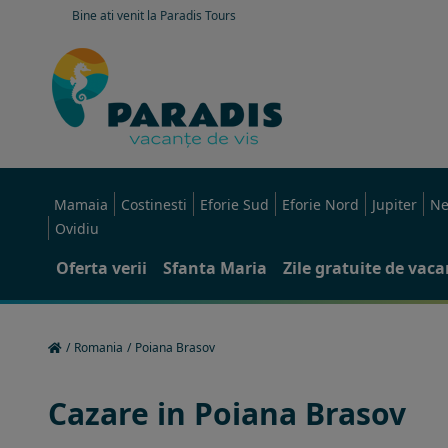
Bine ati venit la Paradis Tours
Mamaia
Costinesti
Eforie Sud
Eforie Nord
Jupiter
Ne
Ovidiu
Oferta verii
Sfanta Maria
Zile gratuite de vac
/
Romania
/
Poiana Brasov
Cazare in Poiana Brasov