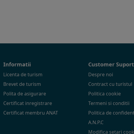
Informatii
Customer Supor
Licenta de turism
Despre noi
Brevet de turism
Contract cu turistul
Polita de asigurare
Politica cookie
Certificat inregistrare
Termeni si conditii
Certificat membru ANAT
Politica de confident
A.N.P.C
Modifica setari cook