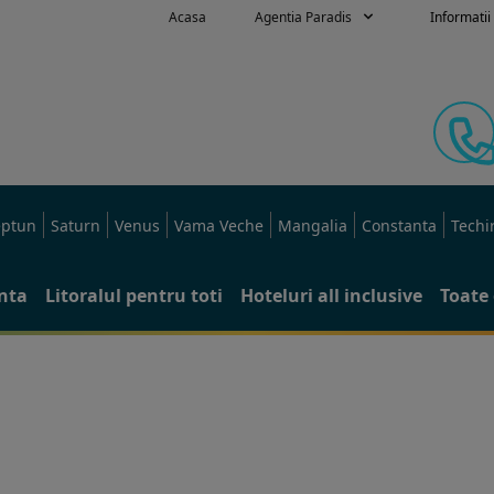
Acasa
Agentia Paradis
Informatii 
ptun
Saturn
Venus
Vama Veche
Mangalia
Constanta
Techi
anta
Litoralul pentru toti
Hoteluri all inclusive
Toate 