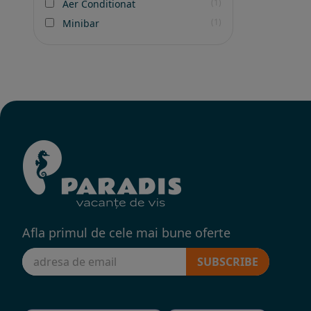
(1)
Aer Conditionat
(1)
Minibar
Afla primul de cele mai bune oferte
SUBSCRIBE