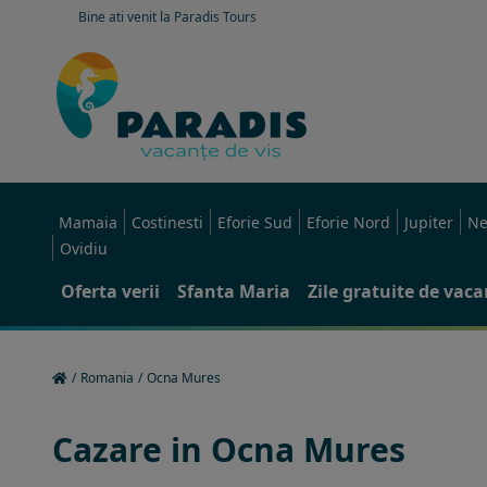
Bine ati venit la Paradis Tours
Mamaia
Costinesti
Eforie Sud
Eforie Nord
Jupiter
Ne
Ovidiu
Oferta verii
Sfanta Maria
Zile gratuite de vac
/
Romania
/
Ocna Mures
Cazare in Ocna Mures