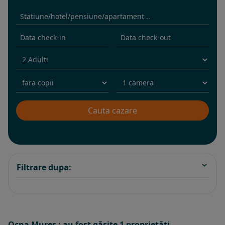
Filtrare dupa:
Ocna Mures : au fost găsite 1 proprietăţi