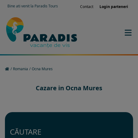
Bine ati venit la Paradis Tours
Contact
Login parteneri
/
Romania
/
Ocna Mures
Cazare in Ocna Mures
CĂUTARE