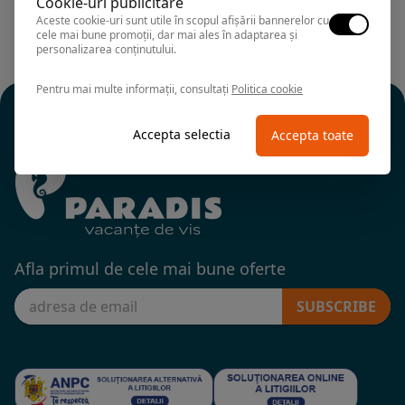
Cookie-uri publicitare
Aceste cookie-uri sunt utile în scopul afișării bannerelor cu
cele mai bune promoții, dar mai ales în adaptarea și
personalizarea conținutului.
Pentru mai multe informații, consultați
Politica cookie
Accepta selectia
Accepta toate
Afla primul de cele mai bune oferte
SUBSCRIBE