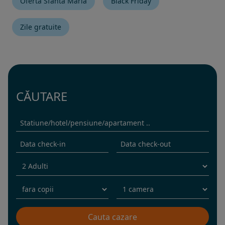
Oferta Sfanta Maria
Black Friday
Zile gratuite
CĂUTARE