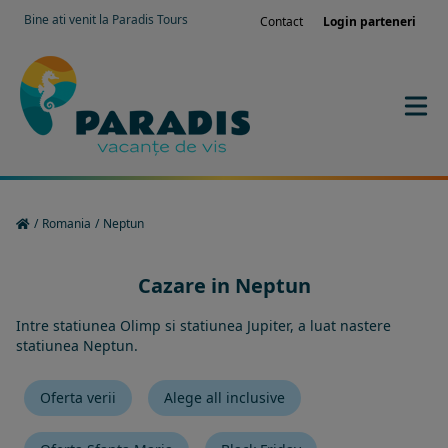
Bine ati venit la Paradis Tours
Contact
Login parteneri
/
Romania
/
Neptun
Cazare in Neptun
Intre statiunea Olimp si statiunea Jupiter, a luat nastere
statiunea Neptun.
Oferta verii
Alege all inclusive