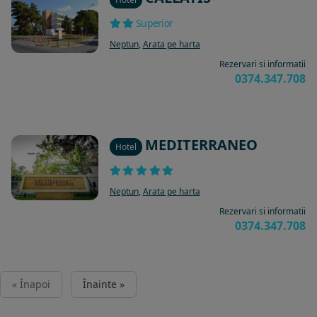
Superior
Neptun
,
Arata pe harta
Rezervari si informatii
0374.347.708
MEDITERRANEO
Hotel
Neptun
,
Arata pe harta
Rezervari si informatii
0374.347.708
« Înapoi
Înainte »