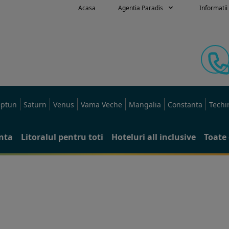
Acasa
Agentia Paradis
Informatii 
ptun
Saturn
Venus
Vama Veche
Mangalia
Constanta
Techi
anta
Litoralul pentru toti
Hoteluri all inclusive
Toate 