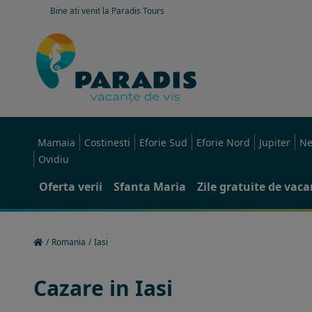
Bine ati venit la Paradis Tours
Mamaia
Costinesti
Eforie Sud
Eforie Nord
Jupiter
Ne
Ovidiu
Oferta verii
Sfanta Maria
Zile gratuite de vac
/
Romania
/
Iasi
Cazare in Iasi