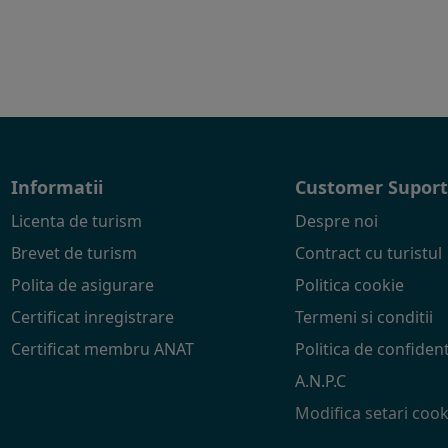
Informatii
Customer Supor
Licenta de turism
Despre noi
Brevet de turism
Contract cu turistul
Polita de asigurare
Politica cookie
Certificat inregistrare
Termeni si conditii
Certificat membru ANAT
Politica de confident
A.N.P.C
Modifica setari cook