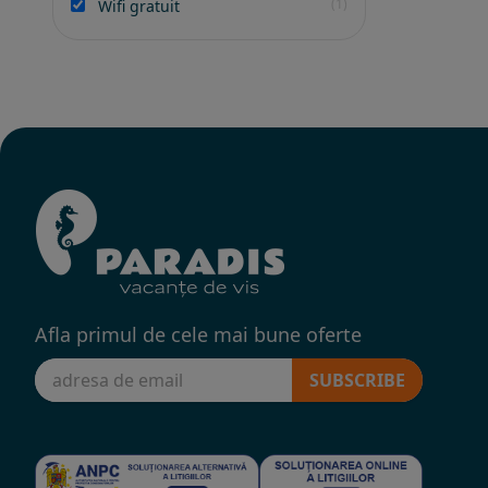
(1)
Wifi gratuit
Afla primul de cele mai bune oferte
SUBSCRIBE