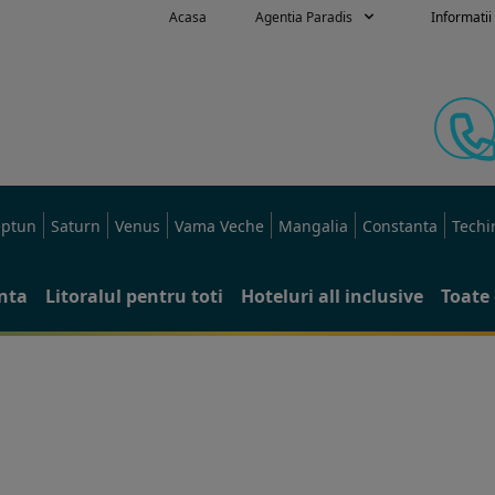
Acasa
Agentia Paradis
Informatii 
ptun
Saturn
Venus
Vama Veche
Mangalia
Constanta
Techi
anta
Litoralul pentru toti
Hoteluri all inclusive
Toate 