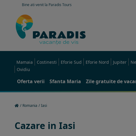
Bine ati venit la Paradis Tours
Mamaia
Costinesti
Eforie Sud
Eforie Nord
Jupiter
Ne
Ovidiu
Oferta verii
Sfanta Maria
Zile gratuite de vac
/
Romania
/
Iasi
Cazare in Iasi