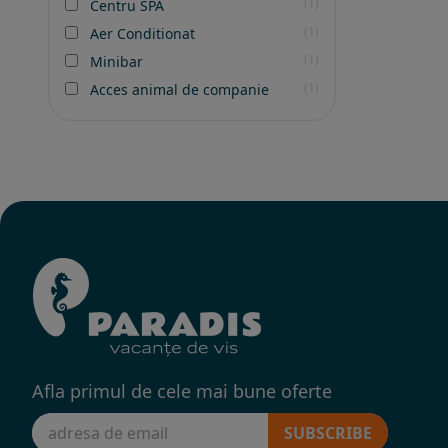
(1)
Centru SPA
(1)
Aer Conditionat
(1)
Minibar
(1)
Acces animal de companie
Afla primul de cele mai bune oferte
SUBSCRIBE