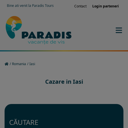
Bine ati venit la Paradis Tours
Contact
Login parteneri
/
Romania
/
Iasi
Cazare in Iasi
CĂUTARE