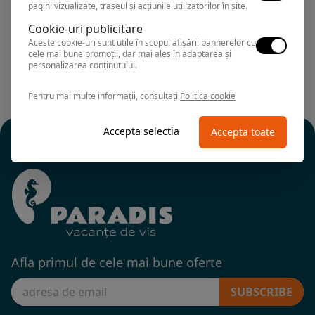
pagini vizualizate, traseul și acțiunile utilizatorilor în site.
Cookie-uri publicitare
Aceste cookie-uri sunt utile în scopul afișării bannerelor cu
cele mai bune promoții, dar mai ales în adaptarea și
personalizarea conținutului.
Pentru mai multe informații, consultați
Politica cookie
Accepta selectia
Accepta toate
Afla primul de cele mai bune oferte
SUBSCRIBE