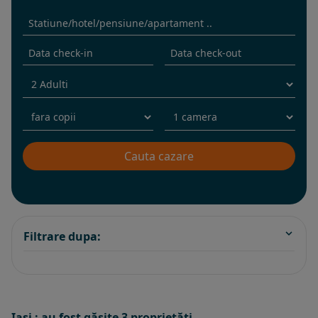
Filtrare dupa:
Iasi : au fost găsite 3 proprietăţi