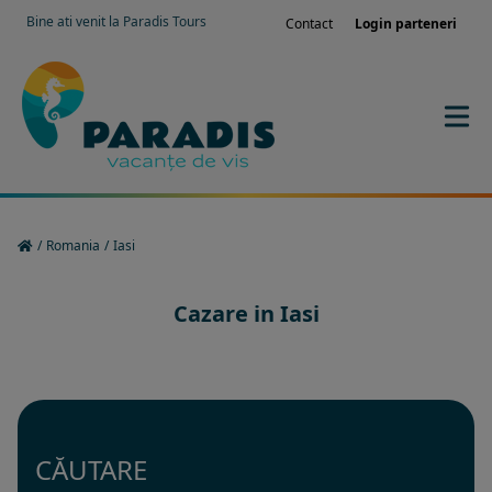
Bine ati venit la Paradis Tours
Contact
Login parteneri
/
Romania
/
Iasi
Cazare in Iasi
CĂUTARE