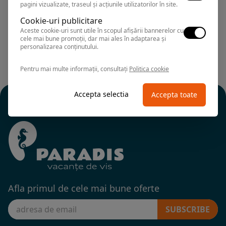
pagini vizualizate, traseul și acțiunile utilizatorilor în site.
Cookie-uri publicitare
Aceste cookie-uri sunt utile în scopul afișării bannerelor cu
cele mai bune promoții, dar mai ales în adaptarea și
personalizarea conținutului.
Pentru mai multe informații, consultați
Politica cookie
Accepta selectia
Accepta toate
Afla primul de cele mai bune oferte
SUBSCRIBE