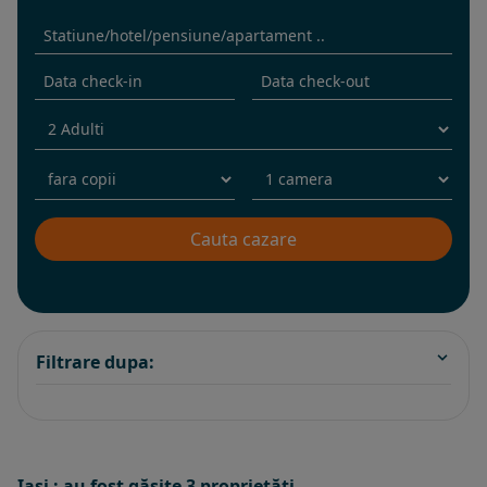
Filtrare dupa:
Iasi : au fost găsite 3 proprietăţi